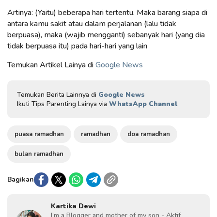
Artinya: (Yaitu) beberapa hari tertentu. Maka barang siapa di
antara kamu sakit atau dalam perjalanan (lalu tidak
berpuasa), maka (wajib mengganti) sebanyak hari (yang dia
tidak berpuasa itu) pada hari-hari yang lain
Temukan Artikel Lainya di
Google News
Temukan Berita Lainnya di
Google News
Ikuti Tips Parenting Lainya via
WhatsApp Channel
puasa ramadhan
ramadhan
doa ramadhan
bulan ramadhan
Bagikan
Kartika Dewi
I’m a Blogger and mother of my son - Aktif