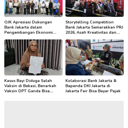
OJK Apresiasi Dukungan
Storytelling Competition
Bank Jakarta dalam
Bank Jakarta Semarakkan PRJ
Pengembangan Ekonomi
2026, Asah Kreativitas dan
Kreatif DKI
Kepercayaan Diri Anak
Kasus Bayi Diduga Salah
Kolaborasi Bank Jakarta &
Vaksin di Bekasi, Benarkah
Bapenda DKI Jakarta di
Vaksin DPT Ganda Bisa
Jakarta Fair Bisa Bayar Pajak
Sebabkan Radang Otak?