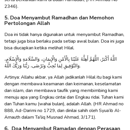
2346).
5. Doa Menyambut Ramadhan dan Memohon
Pertolongan Allah
Doa ini tidak hanya digunakan untuk menyambut Ramadhan,
tetapi juga bisa berlaku pada setiap awal bulan. Doa ini juga
bisa diucapkan ketika melihat Hilal.
اللَّهُ أَكْبَرُ، اللَّهُمَّ أَهِلَّهُ عَلَيْنَا بِالْأَمْنِ وَالْإِيمَانِ، وَالسَّلَامَةِ وَالْإِسْلَامِ،
وَالتَّوْفِيقِ لِمَا تُحِبُّ وَتَرْضَى، رَبُّنَا وَرَبُّكَ اللَّهُ.
Artinya: Allahu akbar, ya Allah jadikanlah Hilal itu bagi kami
dengan membawa keamanan dan keimanan, keselamatan
dan islam, dan membawa taufik yang membimbing kami
menuju apa yang Engkau cintai dan Engkau ridai. Tuhan kami
dan Tuhan kamu (wahai bulan), adalah Allah. (HR Ahmad no
888, Ad-Darimi no 1729, dan dinilai sahih oleh Syua’ib Al-
Arnauth dalam Ta’liq Musnad Ahmad, 3/171).
6. Doa Menyambut Ramadan dengan Perasaan