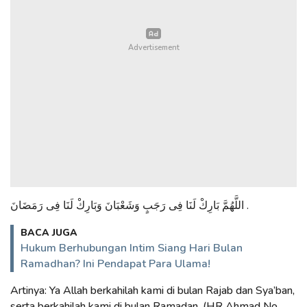
اللَّهُمَّ بَارِكْ لَنَا فِى رَجَبٍ وَشَعْبَانَ وَبَارِكْ لَنَا فِى رَمَضَانَ .
BACA JUGA
Hukum Berhubungan Intim Siang Hari Bulan
Ramadhan? Ini Pendapat Para Ulama!
Artinya: Ya Allah berkahilah kami di bulan Rajab dan Sya’ban,
serta berkahilah kami di bulan Ramadan, (HR Ahmad No