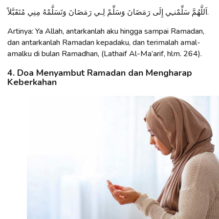
اَللَّهُمَّ سَلِّمْنـِي إِلَى رَمَضَانَ وَسَلِّمْ لِـي رَمَضَانَ وَتَسَلَّمْهُ مِنِي مُتَقَبَّلاً.
Artinya: Ya Allah, antarkanlah aku hingga sampai Ramadan,
dan antarkanlah Ramadan kepadaku, dan terimalah amal-
amalku di bulan Ramadhan, (Lathaif Al-Ma’arif, hlm. 264).
4. Doa Menyambut Ramadan dan Mengharap
Keberkahan