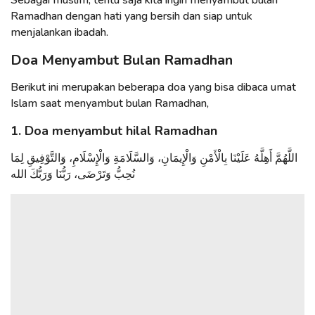
Sebagai muslim, tentu saja kita ingin menyambut bulan
Ramadhan dengan hati yang bersih dan siap untuk
menjalankan ibadah.
Doa Menyambut Bulan Ramadhan
Berikut ini merupakan beberapa doa yang bisa dibaca umat
Islam saat menyambut bulan Ramadhan,
1. Doa menyambut hilal Ramadhan
اللَّهُمَّ أَهِلَّهُ عَلَيْنَا بِالْأَمْنِ وَالْإِيمَانِ، وَالسَّلَامَةِ وَالْإِسْلَامِ، وَالتَّوْفِيقِ لِمَا
نُحِبُّ وَتَرْضَى، رَبُّنَا وَرَبُّكَ الله