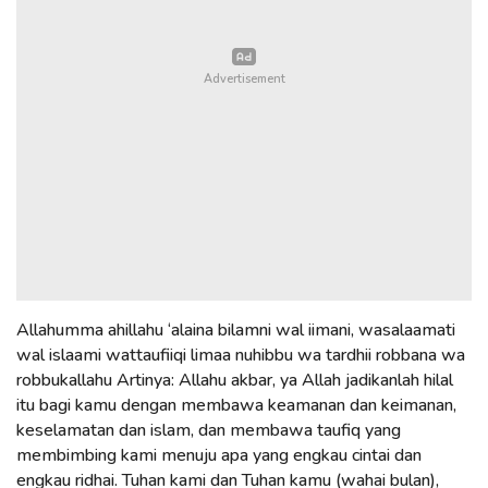
Allahumma ahillahu ‘alaina bilamni wal iimani, wasalaamati
wal islaami wattaufiiqi limaa nuhibbu wa tardhii robbana wa
robbukallahu Artinya: Allahu akbar, ya Allah jadikanlah hilal
itu bagi kamu dengan membawa keamanan dan keimanan,
keselamatan dan islam, dan membawa taufiq yang
membimbing kami menuju apa yang engkau cintai dan
engkau ridhai. Tuhan kami dan Tuhan kamu (wahai bulan),