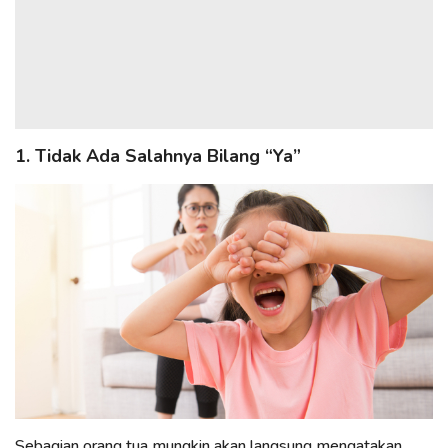
1. Tidak Ada Salahnya Bilang “Ya”
Sebagian orang tua mungkin akan langsung mengatakan