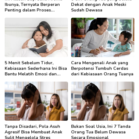
Ibunya, Ternyata Berperan
Dekat dengan Anak Meski
Penting dalam Proses
Sudah Dewasa
Menyusui
5 Menit Sebelum Tidur,
Cara Mengenali Anak yang
Kebiasaan Sederhana Ini Bisa
Berpotensi Tumbuh Cerdas
Bantu Melatih Emosi dan
dari Kebiasaan Orang Tuanya
Kemampuan Bahasa Anak
Tanpa Disadari, Pola Asuh
Bukan Soal Usia, Ini 7 Tanda
Agresif Bisa Membuat Anak
Orang Tua Belum Dewasa
Sulit Mengelola Stres
Secara Emosional