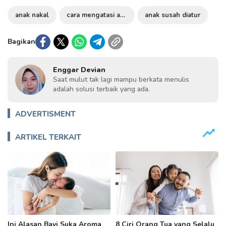
anak nakal
cara mengatasi anak yang susah diatur
anak susah diatur
Bagikan
Enggar Devian
Saat mulut tak lagi mampu berkata menulis
adalah solusi terbaik yang ada.
ADVERTISMENT
ARTIKEL TERKAIT
Ini Alasan Bayi Suka Aroma
8 Ciri Orang Tua yang Selalu