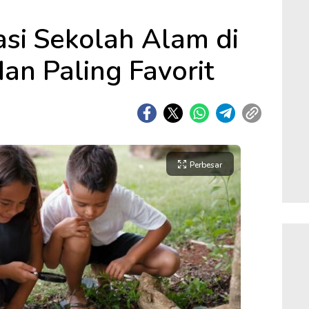
si Sekolah Alam di
dan Paling Favorit
Perbesar