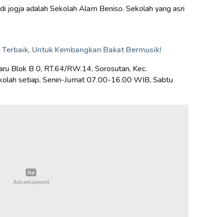
 di jogja adalah Sekolah Alam Beniso. Sekolah yang asri
a Terbaik, Untuk Kembangkan Bakat Bermusik!
ru Blok B 0, RT.64/RW.14, Sorosutan, Kec.
kolah setiap, Senin-Jumat 07.00-16.00 WIB, Sabtu