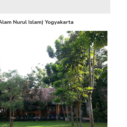
Alam Nurul Islam) Yogyakarta