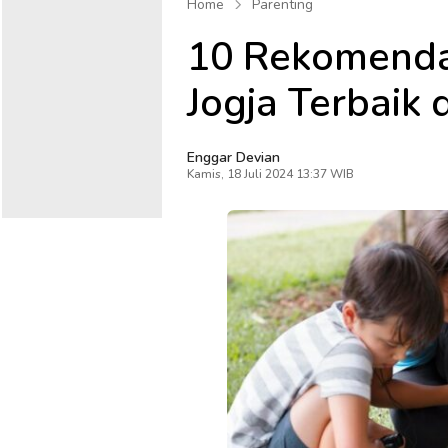
Home
Parenting
10 Rekomenda
Jogja Terbaik 
Enggar Devian
Kamis, 18 Juli 2024 13:37 WIB