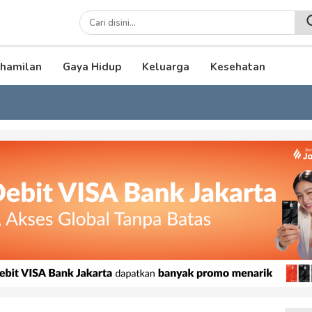
lenial
hamilan
Gaya Hidup
Keluarga
Kesehatan