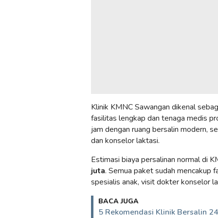
Klinik KMNC Sawangan dikenal sebagai
fasilitas lengkap dan tenaga medis pro
jam dengan ruang bersalin modern, se
dan konselor laktasi.
Estimasi biaya persalinan normal di
juta
. Semua paket sudah mencakup fasi
spesialis anak, visit dokter konselor 
BACA JUGA
5 Rekomendasi Klinik Bersalin 2