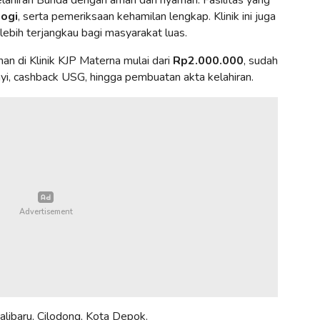
logi
, serta pemeriksaan kehamilan lengkap. Klinik ini juga
 lebih terjangkau bagi masyarakat luas.
inan di Klinik KJP Materna mulai dari
Rp2.000.000
, sudah
i, cashback USG, hingga pembuatan akta kelahiran.
alibaru, Cilodong, Kota Depok.