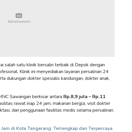
 salah satu klinik bersalin terbaik di Depok dengan
fesional. Klinik ini menyediakan layanan persalinan 24
rta dukungan dokter spesialis kandungan, dokter anak,
 KMNC Sawangan berkisar antara
Rp.8,9 juta – Rp.11
litas rawat inap 24 jam, makanan bergizi, visit dokter
laktasi, dan penggunaan fasilitas medis selama persalinan.
4 Jam di Kota Tangerang: Terlengkap dan Terpercaya