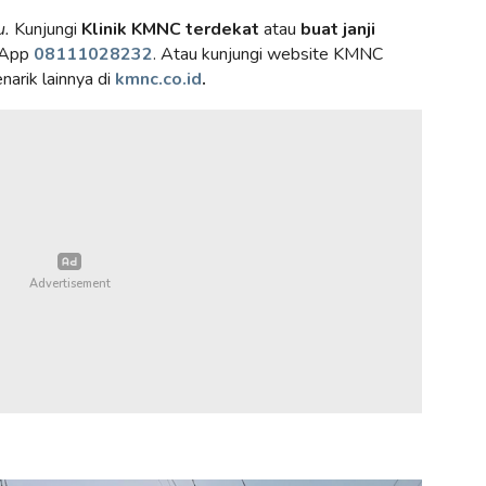
u.
Kunjungi
Klinik KMNC terdekat
atau
buat janji
sApp
08111028232
. Atau kunjungi website KMNC
narik lainnya di
kmnc.co.id
.