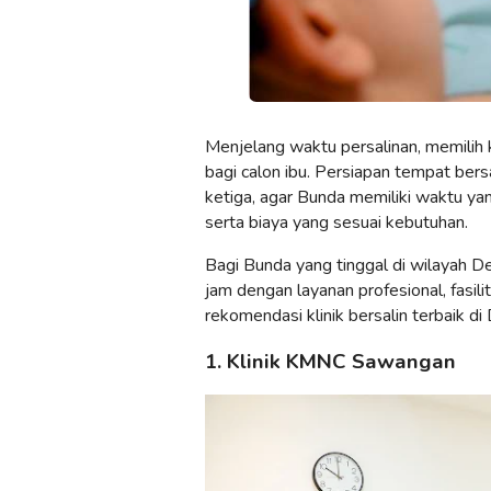
Menjelang waktu persalinan, memilih k
bagi calon ibu. Persiapan tempat bers
ketiga, agar Bunda memiliki waktu ya
serta biaya yang sesuai kebutuhan.
Bagi Bunda yang tinggal di wilayah De
jam dengan layanan profesional, fasili
rekomendasi klinik bersalin terbaik d
1. Klinik KMNC Sawangan