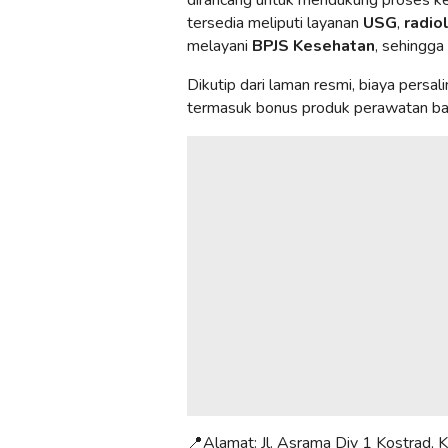
tersedia meliputi layanan
USG
,
radio
melayani
BPJS Kesehatan
, sehingga
Dikutip dari laman resmi, biaya persal
termasuk bonus produk perawatan bay
📍Alamat: Jl. Asrama Div 1 Kostrad, K