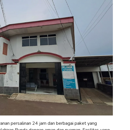
anan persalinan 24 jam dan berbagai paket yang
lahiran Bunda dengan aman dan nyaman. Fasilitas yang