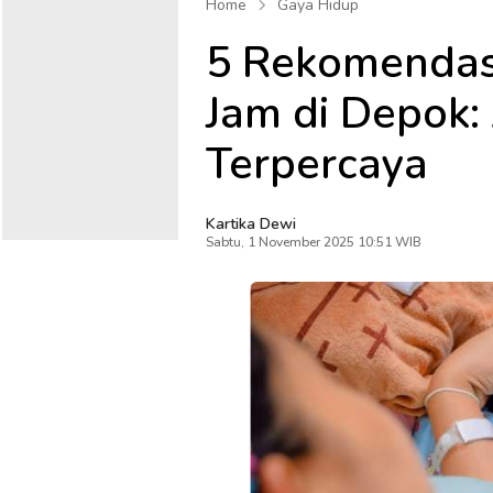
Home
Gaya Hidup
5 Rekomendasi
Jam di Depok
Terpercaya
Kartika Dewi
Sabtu, 1 November 2025 10:51 WIB