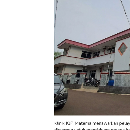
Klinik KJP Materna menawarkan pelay
dirancang untuk mendukung proses ke