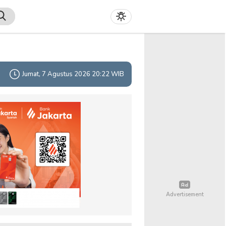
Jumat, 7 Agustus 2026 20:22 WIB