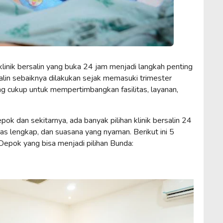
linik bersalin yang buka 24 jam menjadi langkah penting
alin sebaiknya dilakukan sejak memasuki trimester
ng cukup untuk mempertimbangkan fasilitas, layanan,
pok dan sekitarnya, ada banyak pilihan klinik bersalin 24
tas lengkap, dan suasana yang nyaman. Berikut ini 5
i Depok yang bisa menjadi pilihan Bunda: