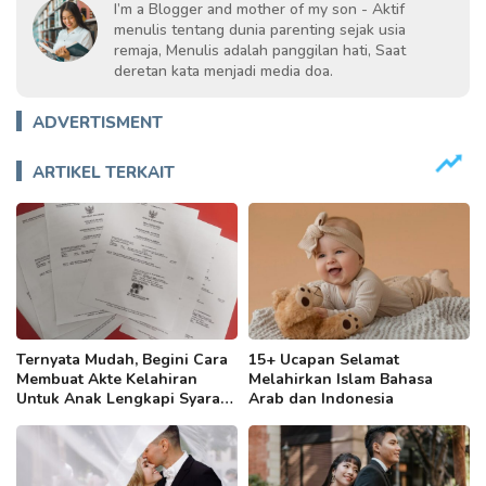
I’m a Blogger and mother of my son - Aktif
menulis tentang dunia parenting sejak usia
remaja, Menulis adalah panggilan hati, Saat
deretan kata menjadi media doa.
ADVERTISMENT
ARTIKEL TERKAIT
Ternyata Mudah, Begini Cara
15+ Ucapan Selamat
Membuat Akte Kelahiran
Melahirkan Islam Bahasa
Untuk Anak Lengkapi Syarat
Arab dan Indonesia
Berkasnya!