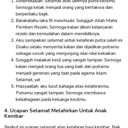
Alhamdulillah. Selamat atas lahirnya putra kecilmu.
Semoga kelak menjadi orang yang bertakwa dan
berperilaku bajik.
Barakallahu laka fil mawhuubi. Sungguh Allah Maha
Pemberi Rezeki. Semoga kalian diberi kelancaran
rezeki dan kemudahan dalam mendidiknya.
Aku sampaikan selamat untuk kelahiran putra saleh ini.
Doaku selalu menyertai kalian dan dijadikan putramu
sebagai sosok yang menjunjung nilai-nilai kebaikan.
Sungguh malaikat kecil yang sangat tampan. Semoga
kalian menjadi orang tua yang baik dan putramu
menjadi generasi yang taat pada agama Islam.
Selamat, ya!
Masyaallah, aku turut bahagia atas kelahiranmu.
Putramu sangat tampan. Semoga membawa
kebahagiaan pada keluarga kecilmu.
4. Ucapan Selamat Melahirkan Untuk Anak
Kembar
Berikut ini ucapan selamat atas kelahiran bayi kembar. Baik