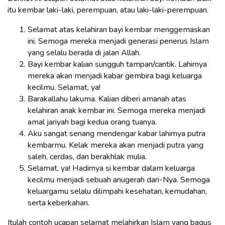
itu kembar laki-laki, perempuan, atau laki-laki-perempuan.
Selamat atas kelahiran bayi kembar menggemaskan
ini. Semoga mereka menjadi generasi penerus Islam
yang selalu berada di jalan Allah.
Bayi kembar kalian sungguh tampan/cantik. Lahirnya
mereka akan menjadi kabar gembira bagi keluarga
kecilmu. Selamat, ya!
Barakallahu lakuma. Kalian diberi amanah atas
kelahiran anak kembar ini. Semoga mereka menjadi
amal jariyah bagi kedua orang tuanya.
Aku sangat senang mendengar kabar lahirnya putra
kembarmu. Kelak mereka akan menjadi putra yang
saleh, cerdas, dan berakhlak mulia.
Selamat, ya! Hadirnya si kembar dalam keluarga
kecilmu menjadi sebuah anugerah dari-Nya. Semoga
keluargamu selalu dilimpahi kesehatan, kemudahan,
serta keberkahan.
Itulah contoh ucapan selamat melahirkan Islam yang bagus