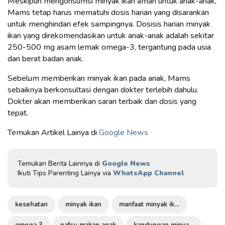
Meskipun mengonsumsi minyak ikan aman untuk anak-anak,
Mams tetap harus mematuhi dosis harian yang disarankan
untuk menghindari efek sampingnya. Dosisis harian minyak
ikan yang direkomendasikan untuk anak-anak adalah sekitar
250-500 mg asam lemak omega-3, tergantung pada usia
dan berat badan anak.
Sebelum memberikan minyak ikan pada anak, Mams
sebaiknya berkonsultasi dengan dokter terlebih dahulu.
Dokter akan memberikan saran terbaik dan dosis yang
tepat.
Temukan Artikel Lainya di
Google News
Temukan Berita Lainnya di
Google News
Ikuti Tips Parenting Lainya via
WhatsApp Channel
kesehatan
minyak ikan
manfaat minyak ikan
omega 3
nafsu makan anak
kandungan minyak ikan