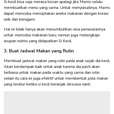
Si kecil bisa saja merasa bosan apalagi jika Mams selalu
membuatkan menu yang sama. Untuk menyiasatinya, Mams
dapat mencoba menciptakan aneka makanan dengan kreasi
unik dan beragam.
Hal ini tidak hanya akan menumbuhkan rasa penasarannya
untuk mencoba makanan baru, namun juga melengkapi
asupan nutrisi yang didapatkan Si Kecil.
3. Buat Jadwal Makan yang Rutin
Membuat jadwal makan yang rutin pada anak sejak dia kecil,
Akan berdampak baik untuk anak karena dia pasti akan
terbiasa untuk makan pada waktu yang sama dan rutin.
selain itu cara ini juga efektif untuk membentuk pola makan
yang teratur ketika si kecil beranjak dewasa nanti