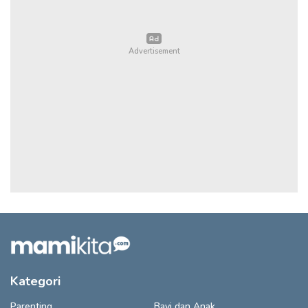
Kategori
Parenting
Bayi dan Anak