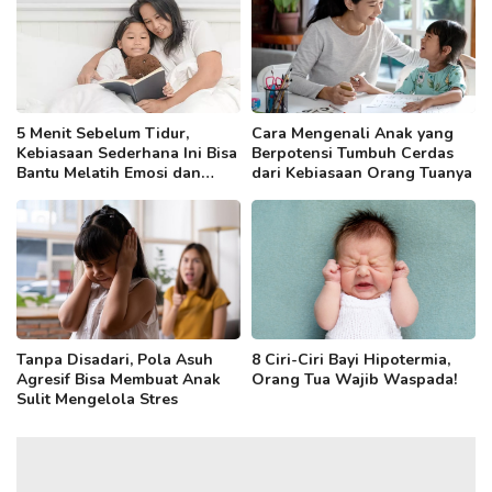
5 Menit Sebelum Tidur,
Cara Mengenali Anak yang
Kebiasaan Sederhana Ini Bisa
Berpotensi Tumbuh Cerdas
Bantu Melatih Emosi dan
dari Kebiasaan Orang Tuanya
Kemampuan Bahasa Anak
Tanpa Disadari, Pola Asuh
8 Ciri-Ciri Bayi Hipotermia,
Agresif Bisa Membuat Anak
Orang Tua Wajib Waspada!
Sulit Mengelola Stres