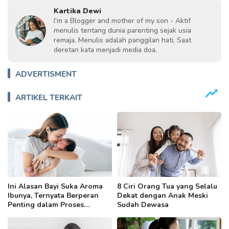
Kartika Dewi
I’m a Blogger and mother of my son - Aktif
menulis tentang dunia parenting sejak usia
remaja, Menulis adalah panggilan hati, Saat
deretan kata menjadi media doa.
ADVERTISMENT
ARTIKEL TERKAIT
Ini Alasan Bayi Suka Aroma
8 Ciri Orang Tua yang Selalu
Ibunya, Ternyata Berperan
Dekat dengan Anak Meski
Penting dalam Proses
Sudah Dewasa
Menyusui