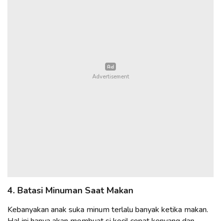
4. Batasi Minuman Saat Makan
Kebanyakan anak suka minum terlalu banyak ketika makan.
Hal ini hanya akan membuat si kecil cepat kenyang dan