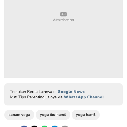
Temukan Berita Lainnya di
Google News
Ikuti Tips Parenting Lainya via
WhatsApp Channel
senam yoga
yoga ibu hamil
yoga hamil