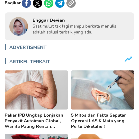
Bagikan
Enggar Devian
Saat mulut tak lagi mampu berkata menulis
adalah solusi terbaik yang ada.
ADVERTISMENT
ARTIKEL TERKAIT
Pakar IPB Ungkap Lonjakan
5 Mitos dan Fakta Seputar
Penyakit Autoimun Global,
Operasi LASIK Mata yang
Wanita Paling Rentan
Perlu Diketahui!
Terancam