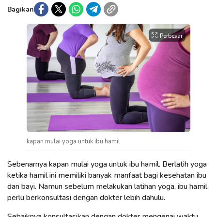
Bagikan
Perbesar
kapan mulai yoga untuk ibu hamil
Sebenarnya kapan mulai yoga untuk ibu hamil. Berlatih yoga
ketika hamil ini memiliki banyak manfaat bagi kesehatan ibu
dan bayi. Namun sebelum melakukan latihan yoga, ibu hamil
perlu berkonsultasi dengan dokter lebih dahulu.
Sebaiknya konsultasikan dengan dokter mengenai waktu