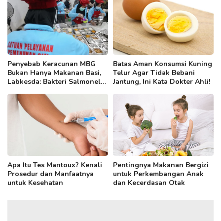
Penyebab Keracunan MBG
Batas Aman Konsumsi Kuning
Bukan Hanya Makanan Basi,
Telur Agar Tidak Bebani
Labkesda: Bakteri Salmonella
Jantung, Ini Kata Dokter Ahli!
hingga E. Coli Jadi Pemicu
Apa Itu Tes Mantoux? Kenali
Pentingnya Makanan Bergizi
Prosedur dan Manfaatnya
untuk Perkembangan Anak
untuk Kesehatan
dan Kecerdasan Otak