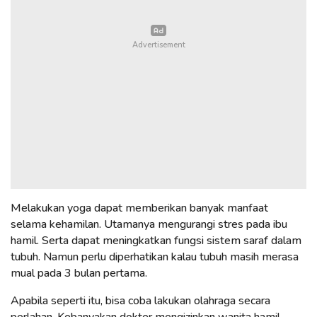
Melakukan yoga dapat memberikan banyak manfaat
selama kehamilan. Utamanya mengurangi stres pada ibu
hamil. Serta dapat meningkatkan fungsi sistem saraf dalam
tubuh. Namun perlu diperhatikan kalau tubuh masih merasa
mual pada 3 bulan pertama.
Apabila seperti itu, bisa coba lakukan olahraga secara
perlahan. Kebanyakan dokter mengizinkan wanita hamil