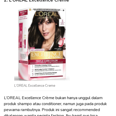
2. L’OREAL Excellence Creme
L’OREAL Excellence Creme
L’OREAL Excellence Crème bukan hanya unggul dalam
produk shampo atau conditioner, namun juga pada produk
pewarna rambutnya. Produk ini sangat recommended
dikalangan wanita pecinta fashion, Ibu hamil pun bisa