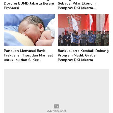
Dorong BUMD Jakarta Berani
Sebagai Pilar Ekonomi,
Ekspansi
Pemprov DKI Jakarta
Selenggarakan BUMD
Leaders Forum
Panduan Menyusui Bayi:
Bank Jakarta Kembali Dukung
Frekuensi, Tips, dan Manfaat
Program Mudik Gratis
untuk Ibu dan Si Kecil
Pemprov DKI Jakarta