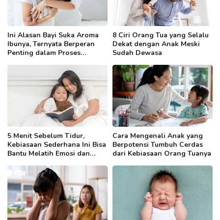
Ini Alasan Bayi Suka Aroma
8 Ciri Orang Tua yang Selalu
Ibunya, Ternyata Berperan
Dekat dengan Anak Meski
Penting dalam Proses
Sudah Dewasa
Menyusui
5 Menit Sebelum Tidur,
Cara Mengenali Anak yang
Kebiasaan Sederhana Ini Bisa
Berpotensi Tumbuh Cerdas
Bantu Melatih Emosi dan
dari Kebiasaan Orang Tuanya
Kemampuan Bahasa Anak