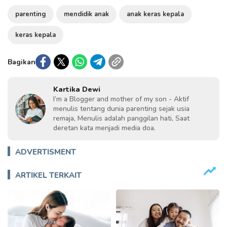
parenting
mendidik anak
anak keras kepala
keras kepala
Bagikan
Kartika Dewi
I’m a Blogger and mother of my son - Aktif
menulis tentang dunia parenting sejak usia
remaja, Menulis adalah panggilan hati, Saat
deretan kata menjadi media doa.
ADVERTISMENT
ARTIKEL TERKAIT