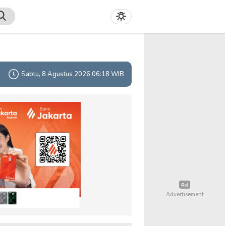
Sabtu, 8 Agustus 2026 06:18 WIB