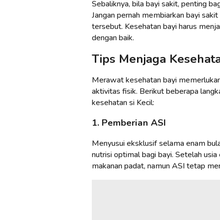
Sebaliknya, bila bayi sakit, penting 
Jangan pernah membiarkan bayi sakit
tersebut. Kesehatan bayi harus menj
dengan baik.
Tips Menjaga Kesehata
Merawat kesehatan bayi memerlukan p
aktivitas fisik. Berikut beberapa la
kesehatan si Kecil:
1. Pemberian ASI
Menyusui eksklusif selama enam bul
nutrisi optimal bagi bayi. Setelah us
makanan padat, namun ASI tetap menja