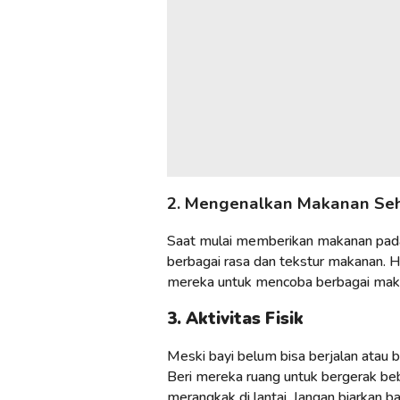
2. Mengenalkan Makanan Se
Saat mulai memberikan makanan padat
berbagai rasa dan tekstur makanan. 
mereka untuk mencoba berbagai mak
3. Aktivitas Fisik
Meski bayi belum bisa berjalan atau b
Beri mereka ruang untuk bergerak b
merangkak di lantai. Jangan biarkan ba