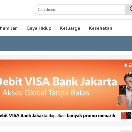
lenial
hamilan
Gaya Hidup
Keluarga
Kesehatan