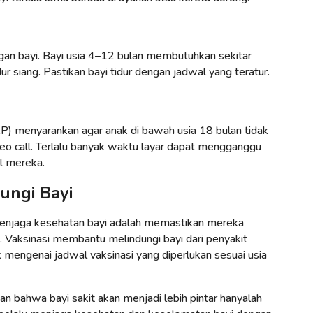
gan bayi. Bayi usia 4–12 bulan membutuhkan sekitar
ur siang. Pastikan bayi tidur dengan jadwal yang teratur.
) menyarankan agar anak di bawah usia 18 bulan tidak
ideo call. Terlalu banyak waktu layar dapat mengganggu
l mereka.
ungi Bayi
k menjaga kesehatan bayi adalah memastikan mereka
 Vaksinasi membantu melindungi bayi dari penyakit
k mengenai jadwal vaksinasi yang diperlukan sesuai usia
 bahwa bayi sakit akan menjadi lebih pintar hanyalah