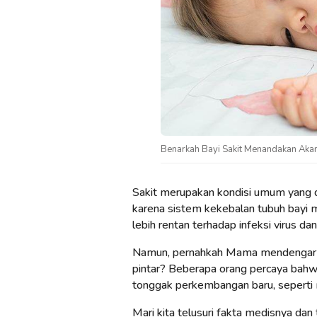
Benarkah Bayi Sakit Menandakan Akan
Sakit merupakan kondisi umum yang di
karena sistem kekebalan tubuh bay
lebih rentan terhadap infeksi virus dan
Namun, pernahkah Mama mendengar ang
pintar? Beberapa orang percaya bahw
tonggak perkembangan baru, seperti m
Mari kita telusuri fakta medisnya dan