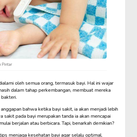
 Pintar
alami oleh semua orang, termasuk bayi. Hal ini wajar
i masih dalam tahap perkembangan, membuat mereka
 bakteri.
gapan bahwa ketika bayi sakit, ia akan menjadi lebih
a sakit pada bayi merupakan tanda ia akan mencapai
ulai berjalan atau berbicara. Tapi, benarkah demikian?
 tips menjaga kesehatan bayi agar selalu optimal.