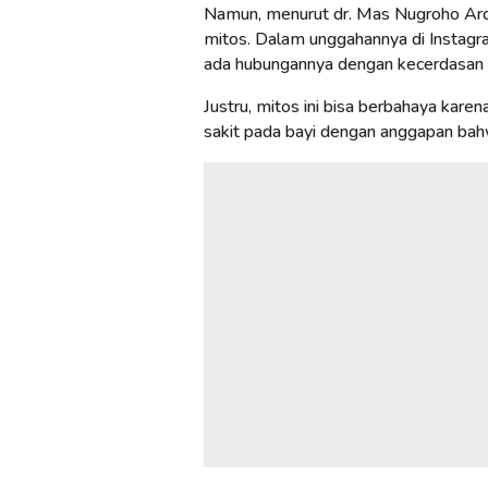
Namun, menurut dr. Mas Nugroho Ardi
mitos. Dalam unggahannya di Instagra
ada hubungannya dengan kecerdasan 
Justru, mitos ini bisa berbahaya kar
sakit pada bayi dengan anggapan bahwa