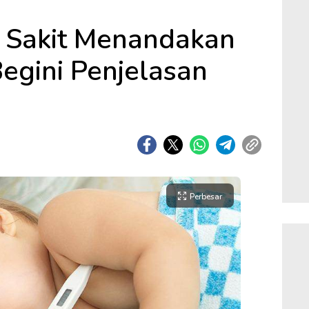
 Sakit Menandakan
Begini Penjelasan
Perbesar