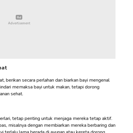
hat
, berikan secara perlahan dan biarkan bayi mengenal
Hindari memaksa bayi untuk makan, tetapi dorong
anan sehat.
erlari, tetap penting untuk menjaga mereka tetap aktif.
ebas, misalnya dengan membiarkan mereka berbaring dan
yi terlalu lama berada di ayunan atau kereta dorong.