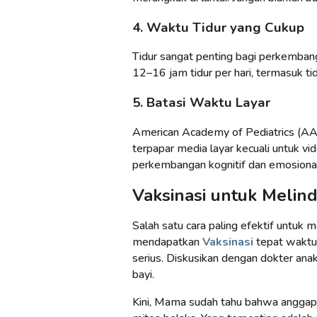
4. Waktu Tidur yang Cukup
Tidur sangat penting bagi perkemban
12–16 jam tidur per hari, termasuk tid
5. Batasi Waktu Layar
American Academy of Pediatrics (AAP
terpapar media layar kecuali untuk v
perkembangan kognitif dan emosiona
Vaksinasi untuk Melind
Salah satu cara paling efektif untu
mendapatkan
Vaksinasi
tepat waktu.
serius. Diskusikan dengan dokter ana
bayi.
Kini, Mama sudah tahu bahwa anggapan