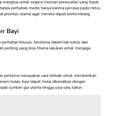
bagi orangtua untuk segera mencari perawatan yang tepat.
 tanpa perhatian medis hanya karena percaya pada mitos
adi prioritas utama agar mereka dapat berkembang
n Bayi
erhatian khusus, terutama dalam hal nutrisi dan
ngkah penting yang bisa Mama lakukan untuk menjaga
an pertama merupakan cara terbaik untuk memberikan
ia enam bulan, bayi dapat mulai dikenalkan dengan
di sumber gizi utama hingga usia satu tahun.