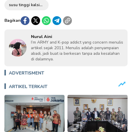
susu tinggi kalsium
Bagikan
Nurul Aini
I’m ARMY and K-pop addict yang concern menulis
artikel sejak 2011. Menulis adalah penyampaian
abadi, jadi buat ia berkesan tanpa ada kesalahan
di dalamnya.
ADVERTISMENT
ARTIKEL TERKAIT