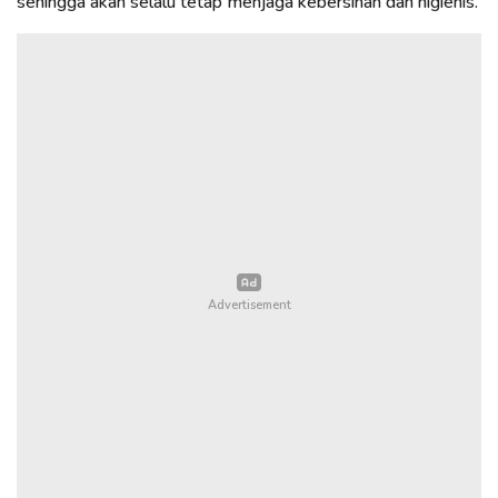
sehingga akan selalu tetap menjaga kebersihan dan higienis.