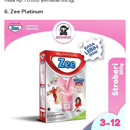
mulai Rp. 70.000 (kemasan 685g).
6. Zee Platinum