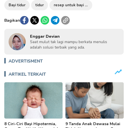
Bayi tidur
tidur
resep untuk bayi tidur nyenyak
Bagikan
Enggar Devian
Saat mulut tak lagi mampu berkata menulis
adalah solusi terbaik yang ada.
ADVERTISMENT
ARTIKEL TERKAIT
8 Ciri-Ciri Bayi Hipotermia,
9 Tanda Anak Dewasa Mulai