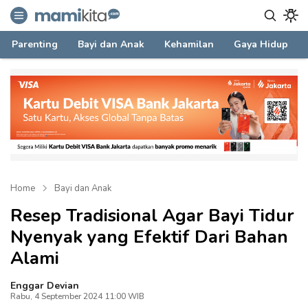
mamikita.com
Informasi Parenting untuk Mami Milenial
Parenting
Bayi dan Anak
Kehamilan
Gaya Hidup
Home
Bayi dan Anak
Resep Tradisional Agar Bayi Tidur
Nyenyak yang Efektif Dari Bahan
Alami
Enggar Devian
Rabu, 4 September 2024 11:00 WIB