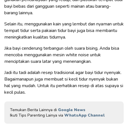
bayi bebas dari gangguan seperti mainan atau barang-
barang lainnya.
Selain itu, menggunakan kain yang lembut dan nyaman untuk
tempat tidur serta pakaian tidur bayi juga bisa membantu
meningkatkan kualitas tidurnya.
Jika bayi cenderung terbangun oleh suara bising, Anda bisa
mencoba menggunakan mesin white noise untuk
menciptakan suara latar yang menenangkan.
Jadi itu tadi adalah resep tradisional agar bayi tidur nyenyak.
Bagaimanapun juga membuat si kecil tidur nyenyak bukan
hal yang mudah. Untuk itu perhatikan resep di atas supaya si
kecil pulas.
Temukan Berita Lainnya di
Google News
Ikuti Tips Parenting Lainya via
WhatsApp Channel