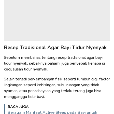
Resep Tradisional Agar Bayi Tidur Nyenyak
Sebelum membahas tentang resep tradisional agar bayi
tidur nyenyak, sebaiknya pahami juga penyebab kenapa si
kecil susah tidur nyenyak.
Selain terjadi perkembangan fisik seperti tumbuh gigi, faktor
lingkungan seperti kebisingan, suhu ruangan yang tidak
nyaman, atau pencahayaan yang terlalu terang juga bisa
mengganggu tidur bayi.
BACA JUGA
Beragam Manfaat Active Sleep pada Bayi untuk