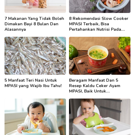
7 Makanan Yang Tidak Boleh
8 Rekomendasi Slow Cooker
Dimakan Bayi 8 Bulan Dan
MPASI Terbaik, Bisa
Alasannya
Pertahankan Nutrisi Pada
Makanan Si Kecil
5 Manfaat Teri Nasi Untuk
Beragam Manfaat Dan 5
MPASI yang Wajib Ibu Tahu!
Resep Kaldu Ceker Ayam
MPASI, Baik Untuk
Pertumbuhan Tulang Dan
Kuku Si Kecil!