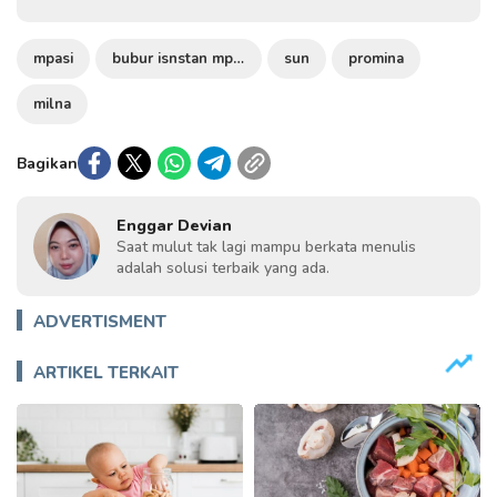
mpasi
bubur isnstan mpasi
sun
promina
milna
Bagikan
Enggar Devian
Saat mulut tak lagi mampu berkata menulis
adalah solusi terbaik yang ada.
ADVERTISMENT
ARTIKEL TERKAIT