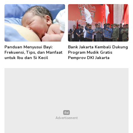
Selenggarakan BUMD
Leaders Forum
Panduan Menyusui Bayi:
Bank Jakarta Kembali Dukung
Frekuensi, Tips, dan Manfaat
Program Mudik Gratis
untuk Ibu dan Si Kecil
Pemprov DKI Jakarta