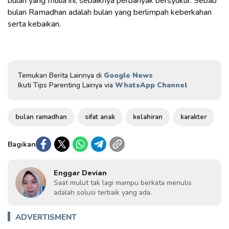
bulan yang mulia ini, sebaiknya perbanyak bersyukur. Sebab
bulan Ramadhan adalah bulan yang berlimpah keberkahan
serta kebaikan.
Temukan Berita Lainnya di
Google News
Ikuti Tips Parenting Lainya via
WhatsApp Channel
bulan ramadhan
sifat anak
kelahiran
karakter
Bagikan
Enggar Devian
Saat mulut tak lagi mampu berkata menulis
adalah solusi terbaik yang ada.
ADVERTISMENT