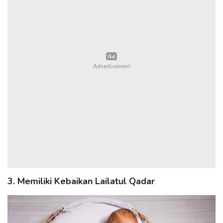
3. Memiliki Kebaikan Lailatul Qadar