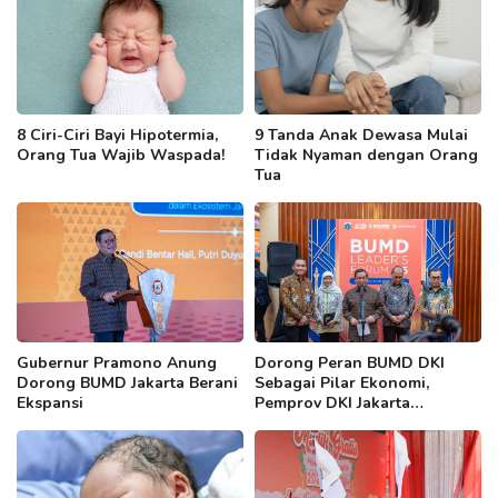
8 Ciri-Ciri Bayi Hipotermia,
9 Tanda Anak Dewasa Mulai
Orang Tua Wajib Waspada!
Tidak Nyaman dengan Orang
Tua
Gubernur Pramono Anung
Dorong Peran BUMD DKI
Dorong BUMD Jakarta Berani
Sebagai Pilar Ekonomi,
Ekspansi
Pemprov DKI Jakarta
Selenggarakan BUMD
Leaders Forum