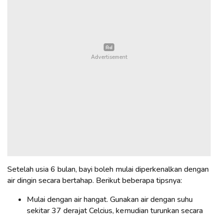
Setelah usia 6 bulan, bayi boleh mulai diperkenalkan dengan
air dingin secara bertahap. Berikut beberapa tipsnya:
Mulai dengan air hangat. Gunakan air dengan suhu
sekitar 37 derajat Celcius, kemudian turunkan secara