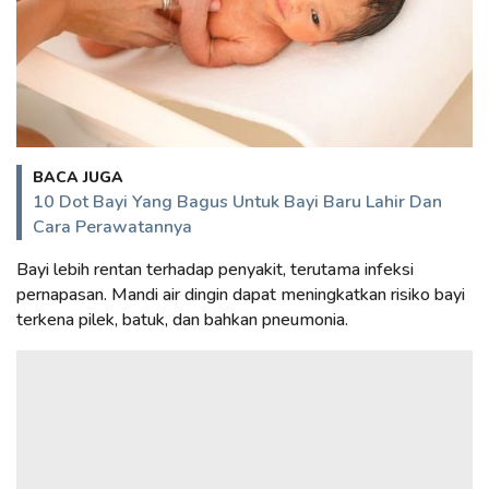
BACA JUGA
10 Dot Bayi Yang Bagus Untuk Bayi Baru Lahir Dan
Cara Perawatannya
Bayi lebih rentan terhadap penyakit, terutama infeksi
pernapasan. Mandi air dingin dapat meningkatkan risiko bayi
terkena pilek, batuk, dan bahkan pneumonia.