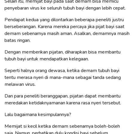
Selain itu, memijat bayi pada saat demam bisa memicu
penyebaran virus ke seluruh tubuh bayi dengan lebih cepat.
Pendapat kedua yang dilontarkan beberapa peneliti justru
berseberangan. Karena mereka percaya jika pijat bayi saat
demam sebenarnya masih aman. Asalkan, demamnya masih
batas ringan.
Dengan memberikan pijatan, diharapkan bisa membantu
tubuh bayi untuk mendapatkan kelegaan.
Seperti halnya orang dewasa, ketika demam tubuh bayi
tentu merasa nyeri di mana-mana sebagai tanda sedang
melawan virus.
Dan para peneliti beranggapan, pijatan dapat membantu
meredakan ketidaknyamanan karena rasa nyeri tersebut.
Lalu bagaimana kesimpulannya?
Memijat si kecil ketika demam sebenarnya boleh-boleh
saja. Namun, perhatikan dulu kondisi bayi sebelum