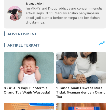
Nurul Aini
I’m ARMY and K-pop addict yang concern menulis
artikel sejak 2011. Menulis adalah penyampaian
abadi, jadi buat ia berkesan tanpa ada kesalahan
di dalamnya.
ADVERTISMENT
ARTIKEL TERKAIT
8 Ciri-Ciri Bayi Hipotermia,
9 Tanda Anak Dewasa Mulai
Orang Tua Wajib Waspada!
Tidak Nyaman dengan Orang
Tua