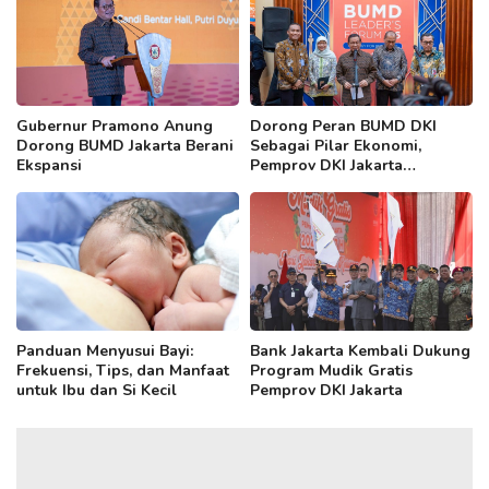
Gubernur Pramono Anung
Dorong Peran BUMD DKI
Dorong BUMD Jakarta Berani
Sebagai Pilar Ekonomi,
Ekspansi
Pemprov DKI Jakarta
Selenggarakan BUMD
Leaders Forum
Panduan Menyusui Bayi:
Bank Jakarta Kembali Dukung
Frekuensi, Tips, dan Manfaat
Program Mudik Gratis
untuk Ibu dan Si Kecil
Pemprov DKI Jakarta