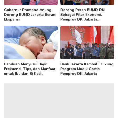
Gubernur Pramono Anung
Dorong Peran BUMD DKI
Dorong BUMD Jakarta Berani
Sebagai Pilar Ekonomi,
Ekspansi
Pemprov DKI Jakarta
Selenggarakan BUMD
Leaders Forum
Panduan Menyusui Bayi:
Bank Jakarta Kembali Dukung
Frekuensi, Tips, dan Manfaat
Program Mudik Gratis
untuk Ibu dan Si Kecil
Pemprov DKI Jakarta