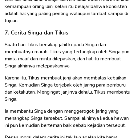
kemampuan orang lain, selain itu belajar bahwa konsisten
adalah hal yang paling penting walaupun lambat sampai di
tujuan.
7. Cerita Singa dan Tikus
Suatu hari Tikus bersikap jahil kepada Singa dan
membuatnya marah. Tikus yang tertangkap oleh Singa pun
minta maaf dan minta dilepaskan, dan hal itu membuat
Singa akhirnya melepaskannya.
Karena itu, Tikus membuat janji akan membalas kebaikan
Singa. Kemudian Singa terjebak oleh jaring para pemburu
dan ketakutan. Mengingat janjinya dahulu, Tikus membantu
Singa.
Ia membantu Singa dengan menggerogoti jaring yang
menangkap Singa tersebut. Sampai akhirnya kedua hewan
ini pun kemudian berteman baik sebab kejadian tersebut.
Pesan moral dalam cerita ini tak lain adalah kita harus