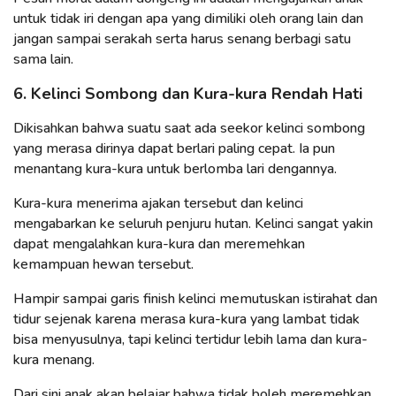
untuk tidak iri dengan apa yang dimiliki oleh orang lain dan
jangan sampai serakah serta harus senang berbagi satu
sama lain.
6. Kelinci Sombong dan Kura-kura Rendah Hati
Dikisahkan bahwa suatu saat ada seekor kelinci sombong
yang merasa dirinya dapat berlari paling cepat. Ia pun
menantang kura-kura untuk berlomba lari dengannya.
Kura-kura menerima ajakan tersebut dan kelinci
mengabarkan ke seluruh penjuru hutan. Kelinci sangat yakin
dapat mengalahkan kura-kura dan meremehkan
kemampuan hewan tersebut.
Hampir sampai garis finish kelinci memutuskan istirahat dan
tidur sejenak karena merasa kura-kura yang lambat tidak
bisa menyusulnya, tapi kelinci tertidur lebih lama dan kura-
kura menang.
Dari sini anak akan belajar bahwa tidak boleh meremehkan