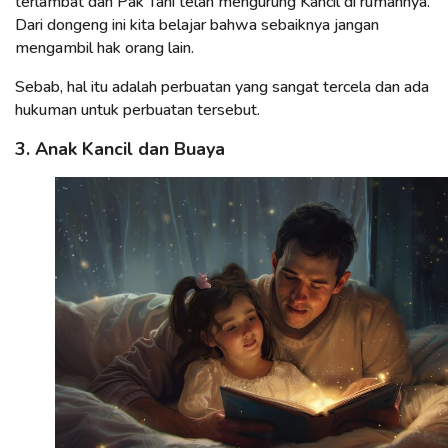
terlambat dan Pak Tani telah mengurung Kancil di rumahnya.
Dari dongeng ini kita belajar bahwa sebaiknya jangan
mengambil hak orang lain.
Sebab, hal itu adalah perbuatan yang sangat tercela dan ada
hukuman untuk perbuatan tersebut.
3. Anak Kancil dan Buaya