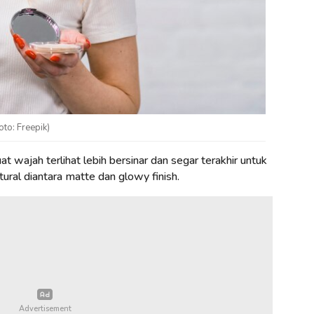
to: Freepik)
t wajah terlihat lebih bersinar dan segar terakhir untuk
natural diantara matte dan glowy finish.