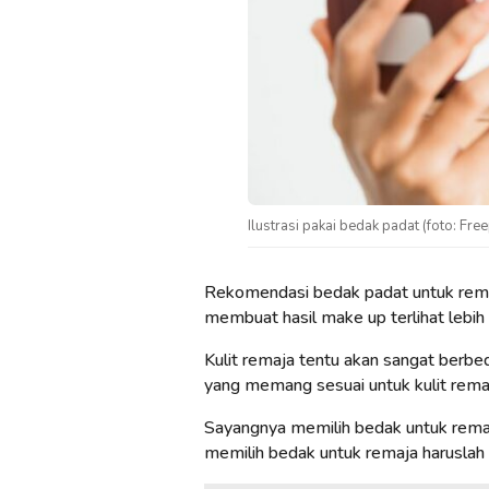
Ilustrasi pakai bedak padat (foto: Free
Rekomendasi bedak padat untuk rema
membuat hasil make up terlihat lebih
Kulit remaja tentu akan sangat berb
yang memang sesuai untuk kulit rema
Sayangnya memilih bedak untuk remaj
memilih bedak untuk remaja haruslah b