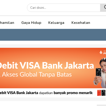
lenial
hamilan
Gaya Hidup
Keluarga
Kesehatan