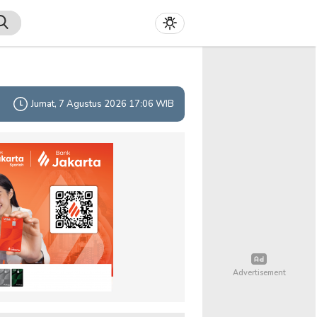
Jumat, 7 Agustus 2026 17:06 WIB