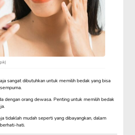
pik)
ja sangat dibutuhkan untuk memilih bedak yang bisa
 sempurna.
eda dengan orang dewasa. Penting untuk memilih bedak
ja.
a tidaklah mudah seperti yang dibayangkan, dalam
erhati-hati.