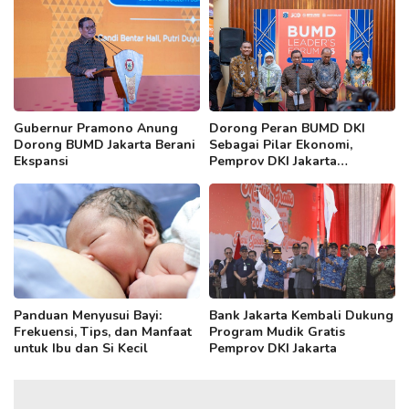
Gubernur Pramono Anung
Dorong Peran BUMD DKI
Dorong BUMD Jakarta Berani
Sebagai Pilar Ekonomi,
Ekspansi
Pemprov DKI Jakarta
Selenggarakan BUMD
Leaders Forum
Panduan Menyusui Bayi:
Bank Jakarta Kembali Dukung
Frekuensi, Tips, dan Manfaat
Program Mudik Gratis
untuk Ibu dan Si Kecil
Pemprov DKI Jakarta