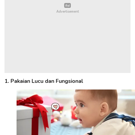
1. Pakaian Lucu dan Fungsional