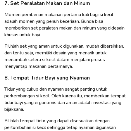
7. Set Peralatan Makan dan Minum
Momen pemberian makanan pertama kali bagi si kecil
adalah momen yang penuh keceriaan. Bunda bisa
memberikan set peralatan makan dan minum yang didesain
khusus untuk bayi.
Pilihlah set yang aman untuk digunakan, mudah dibersihkan,
dan tentu saja, memiliki desain yang menarik untuk
menambah selera si kecil dalam menjalani proses
menyantap makanan pertamanya.
8. Tempat Tidur Bayi yang Nyaman
Tidur yang cukup dan nyaman sangat penting untuk
perkembangan si kecil. Oleh karena itu, memberikan tempat
tidur bayi yang ergonomis dan aman adalah investasi yang
bijaksana.
Pilihlah tempat tidur yang dapat disesuaikan dengan
pertumbuhan si kecil sehingga tetap nyaman digunakan