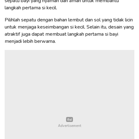
sepatu bayi yang nyaman dan aman untuk membantu
langkah pertama si kecil.
Pilihlah sepatu dengan bahan lembut dan sol yang tidak licin
untuk menjaga keseimbangan si kecil. Selain itu, desain yang
atraktif juga dapat membuat langkah pertama si bayi
menjadi lebih berwarna.