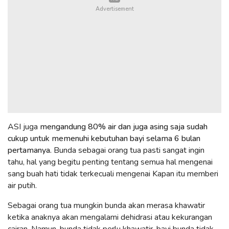
ASI juga
mengandung 80% air dan juga asing saja sudah
cukup untuk memenuhi kebutuhan bayi selama 6 bulan
pertamanya.
Bunda sebagai orang tua pasti sangat ingin
tahu, hal yang begitu penting tentang semua hal mengenai
sang buah hati tidak terkecuali mengenai Kapan itu memberi
air putih.
Sebagai orang tua mungkin bunda akan merasa khawatir
ketika anaknya akan mengalami dehidrasi atau kekurangan
cairan. Namun, bunda tidak perlu khawatir, bayi bunda tidak