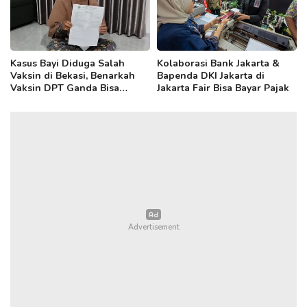
Kasus Bayi Diduga Salah
Kolaborasi Bank Jakarta &
Vaksin di Bekasi, Benarkah
Bapenda DKI Jakarta di
Vaksin DPT Ganda Bisa
Jakarta Fair Bisa Bayar Pajak
Sebabkan Radang Otak?