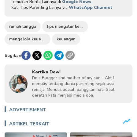
Temukan Berita Lainnya di
Google News
Ikuti Tips Parenting Lainya via
WhatsApp Channel
rumah tangga
tips mengatur keuangan
mengelola keuangan
keuangan
Bagikan
Kartika Dewi
I’m a Blogger and mother of my son - Aktif
menulis tentang dunia parenting sejak usia
remaja, Menulis adalah panggilan hati, Saat
deretan kata menjadi media doa.
ADVERTISMENT
ARTIKEL TERKAIT