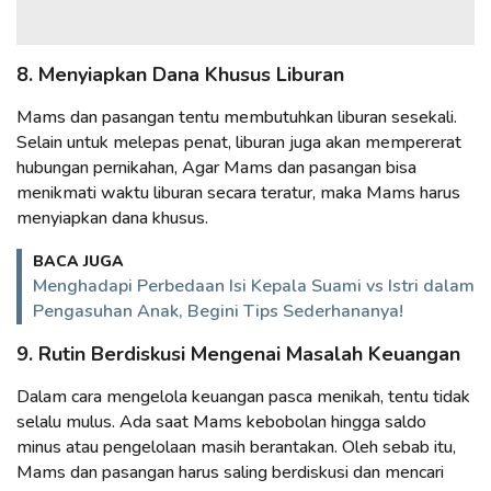
8. Menyiapkan Dana Khusus Liburan
Mams dan pasangan tentu membutuhkan liburan sesekali.
Selain untuk melepas penat, liburan juga akan mempererat
hubungan pernikahan, Agar Mams dan pasangan bisa
menikmati waktu liburan secara teratur, maka Mams harus
menyiapkan dana khusus.
BACA JUGA
Menghadapi Perbedaan Isi Kepala Suami vs Istri dalam
Pengasuhan Anak, Begini Tips Sederhananya!
9. Rutin Berdiskusi Mengenai Masalah Keuangan
Dalam cara mengelola keuangan pasca menikah, tentu tidak
selalu mulus. Ada saat Mams kebobolan hingga saldo
minus atau pengelolaan masih berantakan. Oleh sebab itu,
Mams dan pasangan harus saling berdiskusi dan mencari