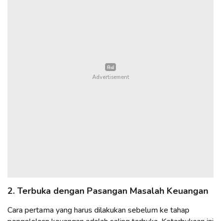
2. Terbuka dengan Pasangan Masalah Keuangan
Cara pertama yang harus dilakukan sebelum ke tahap