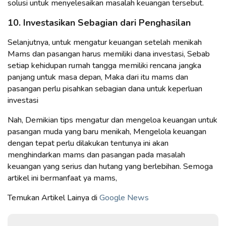
solusi untuk menyelesaikan masalah keuangan tersebut.
10. Investasikan Sebagian dari Penghasilan
Selanjutnya, untuk mengatur keuangan setelah menikah
Mams dan pasangan harus memiliki dana investasi, Sebab
setiap kehidupan rumah tangga memiliki rencana jangka
panjang untuk masa depan, Maka dari itu mams dan
pasangan perlu pisahkan sebagian dana untuk keperluan
investasi
Nah, Demikian tips mengatur dan mengeloa keuangan untuk
pasangan muda yang baru menikah, Mengelola keuangan
dengan tepat perlu dilakukan tentunya ini akan
menghindarkan mams dan pasangan pada masalah
keuangan yang serius dan hutang yang berlebihan. Semoga
artikel ini bermanfaat ya mams,
Temukan Artikel Lainya di
Google News