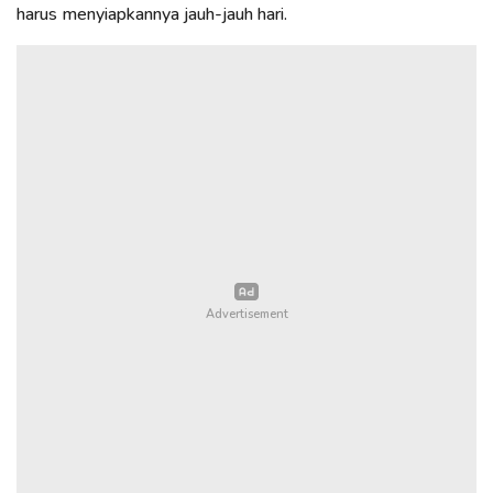
harus menyiapkannya jauh-jauh hari.