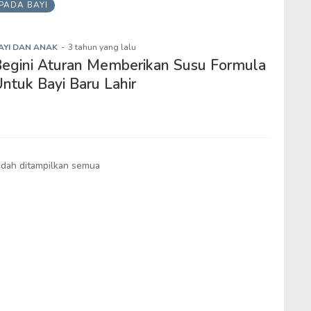
PADA BAYI
AYI DAN ANAK
-
3 tahun yang lalu
egini Aturan Memberikan Susu Formula
ntuk Bayi Baru Lahir
dah ditampilkan semua