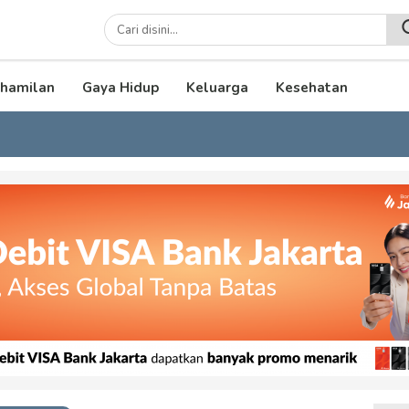
lenial
hamilan
Gaya Hidup
Keluarga
Kesehatan