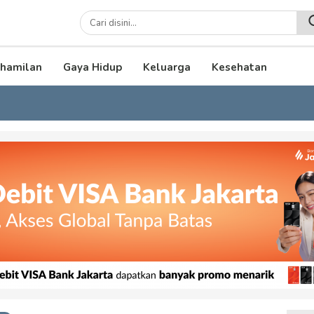
lenial
hamilan
Gaya Hidup
Keluarga
Kesehatan