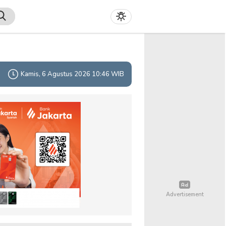
Kamis, 6 Agustus 2026 10:46 WIB