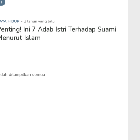
I
AYA HIDUP
-
2 tahun yang lalu
enting! Ini 7 Adab Istri Terhadap Suami
enurut Islam
dah ditampilkan semua