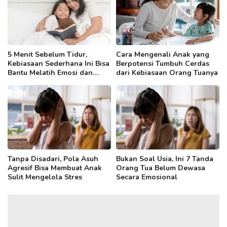
5 Menit Sebelum Tidur,
Cara Mengenali Anak yang
Kebiasaan Sederhana Ini Bisa
Berpotensi Tumbuh Cerdas
Bantu Melatih Emosi dan
dari Kebiasaan Orang Tuanya
Kemampuan Bahasa Anak
Tanpa Disadari, Pola Asuh
Bukan Soal Usia, Ini 7 Tanda
Agresif Bisa Membuat Anak
Orang Tua Belum Dewasa
Sulit Mengelola Stres
Secara Emosional