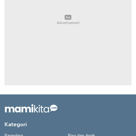
Kategori
Parenting
Bayi dan Anak