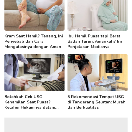
Kram Saat Hamil? Tenang, Ini
Ibu Hamil Puasa tapi Berat
Penyebab dan Cara
Badan Turun, Amankah? Ini
Mengatasinya dengan Aman
Penjelasan Medisnya
Bolehkah Cek USG
5 Rekomendasi Tempat USG
Kehamilan Saat Puasa?
di Tangerang Selatan: Murah
Ketahui Hukumnya dalam
dan Berkualitas
Islam