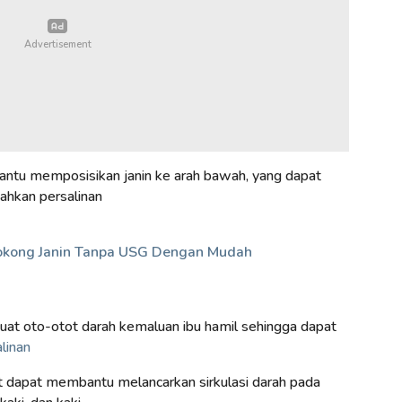
bantu memposisikan janin ke arah bawah, yang dapat
hkan persalinan
okong Janin Tanpa USG Dengan Mudah
uat oto-otot darah kemaluan ibu hamil sehingga dapat
linan
at dapat membantu melancarkan sirkulasi darah pada