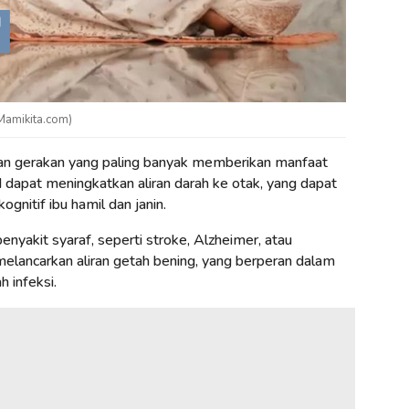
 Mamikita.com)
an gerakan yang paling banyak memberikan manfaat
ud dapat meningkatkan aliran darah ke otak, yang dapat
gnitif ibu hamil dan janin.
nyakit syaraf, seperti stroke, Alzheimer, atau
melancarkan aliran getah bening, yang berperan dalam
 infeksi.