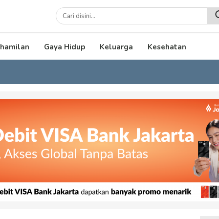
lenial
hamilan
Gaya Hidup
Keluarga
Kesehatan