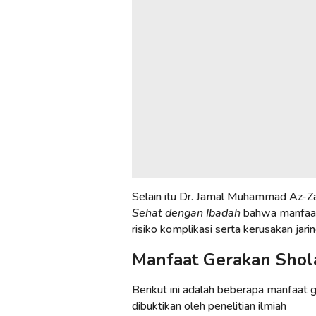
Selain itu Dr. Jamal Muhammad Az-Za
Sehat dengan Ibadah
bahwa manfaat
risiko komplikasi serta kerusakan jari
Manfaat Gerakan Shola
Berikut ini adalah beberapa manfaat g
dibuktikan oleh penelitian ilmiah