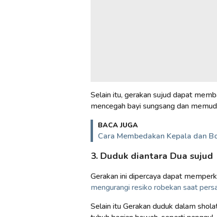
Selain itu, gerakan sujud dapat mem
mencegah bayi sungsang dan memuda
BACA JUGA
Cara Membedakan Kepala dan B
3. Duduk diantara Dua sujud
Gerakan ini dipercaya dapat memperk
mengurangi resiko robekan saat persa
Selain itu Gerakan duduk dalam shol