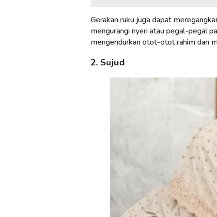
Gerakan ruku juga dapat meregangkan
mengurangi nyeri atau pegal-pegal p
mengendurkan otot-otot rahim dan me
2. Sujud