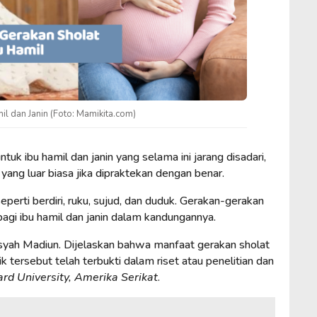
il dan Janin (Foto: Mamikita.com)
uk ibu hamil dan janin yang selama ini jarang disadari,
ang luar biasa jika dipraktekan dengan benar.
seperti berdiri, ruku, sujud, dan duduk. Gerakan-gerakan
bagi ibu hamil dan janin dalam kandungannya.
Aisyah Madiun. Dijelaskan bahwa manfaat gerakan sholat
ik tersebut telah terbukti dalam riset atau penelitian dan
rd University, Amerika Serikat
.