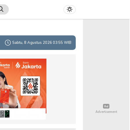
Sabtu, 8 Agustus 2026 03:55 WIB