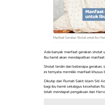
Manfaat Gerakan Sholat untuk Ibu Ham
Ada banyak manfaat gerakan sholat unt
Ibu hamil akan mendapatkan manfaat y
Sholat terdiri dari beberapa gerakan, 
ini ternyata memiliki manfaat khusus 
Dikutip dari Rumah Sakit Islam Siti 
bagi ibu hamil sekaligus kesehatan fis
telah mendapat pengakuan dari
Harva