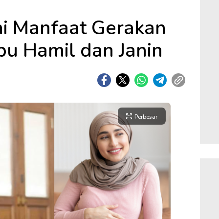
ni Manfaat Gerakan
bu Hamil dan Janin
Perbesar