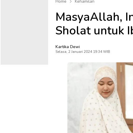
Home
Kehamilan
MasyaAllah, I
Sholat untuk I
Kartika Dewi
Selasa, 2 Januari 2024 19:34 WIB