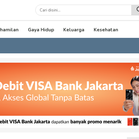
lenial
hamilan
Gaya Hidup
Keluarga
Kesehatan