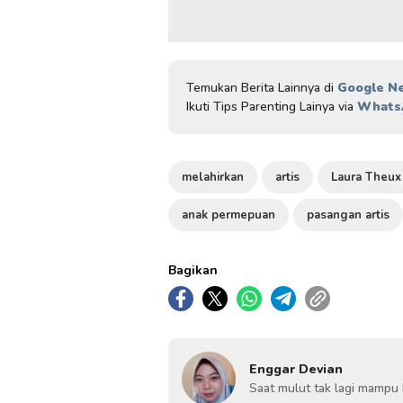
Temukan Berita Lainnya di
Google N
Ikuti Tips Parenting Lainya via
Whats
melahirkan
artis
anak permepuan
pasangan artis
Bagikan
Enggar Devian
Saat mulut tak lagi mampu 