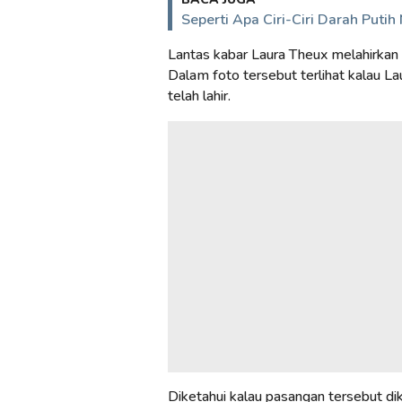
Seperti Apa Ciri-Ciri Darah Puti
Lantas kabar Laura Theux melahirkan 
Dalam foto tersebut terlihat kalau L
telah lahir.
Diketahui kalau pasangan tersebut di