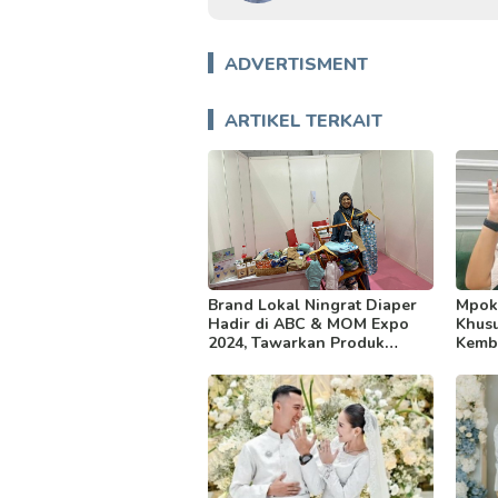
ADVERTISMENT
ARTIKEL TERKAIT
Brand Lokal Ningrat Diaper
Mpok 
Hadir di ABC & MOM Expo
Khusu
2024, Tawarkan Produk
Kemba
Berkualitas dan Ramah di
Kantong