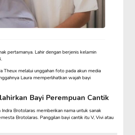
anak pertamanya. Lahir dengan berjenis kelamin
.
ra Theux melalui unggahan foto pada akun media
unggahnya Laura memperlihatkan wajah bayi
lahirkan Bayi Perempuan Cantik
n Indra Brotolaras memberikan nama untuk sanak
sta Brotolaras. Panggilan bayi cantik itu V, Vivi atau