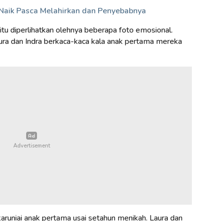
h Naik Pasca Melahirkan dan Penyebabnya
itu diperlihatkan olehnya beberapa foto emosional.
aura dan Indra berkaca-kaca kala anak pertama mereka
karuniai anak pertama usai setahun menikah. Laura dan