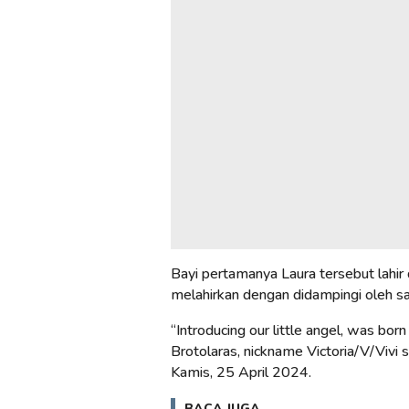
Bayi pertamanya Laura tersebut lahir
melahirkan dengan didampingi oleh sa
“Introducing our little angel, was b
Brotolaras, nickname Victoria/V/Vivi s
Kamis, 25 April 2024.
BACA JUGA