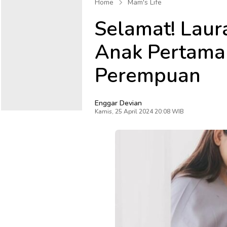
Home
Mam's Life
Selamat! Laur
Anak Pertaman
Perempuan
Enggar Devian
Kamis, 25 April 2024 20:08 WIB