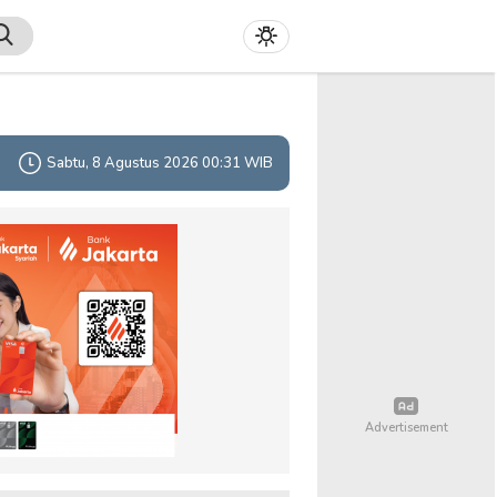
Sabtu, 8 Agustus 2026 00:31 WIB