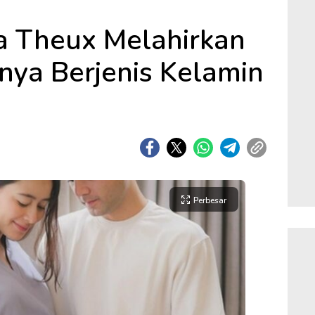
a Theux Melahirkan
ya Berjenis Kelamin
Perbesar