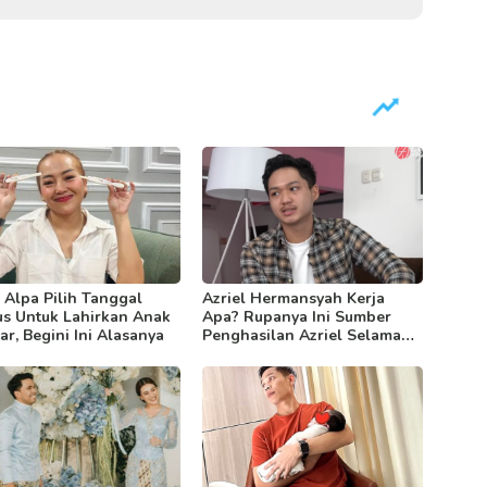
Alpa Pilih Tanggal
Azriel Hermansyah Kerja
s Untuk Lahirkan Anak
Apa? Rupanya Ini Sumber
r, Begini Ini Alasanya
Penghasilan Azriel Selama
Ini!