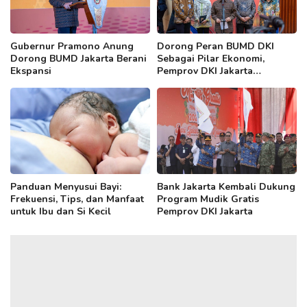
Gubernur Pramono Anung
Dorong Peran BUMD DKI
Dorong BUMD Jakarta Berani
Sebagai Pilar Ekonomi,
Ekspansi
Pemprov DKI Jakarta
Selenggarakan BUMD
Leaders Forum
Panduan Menyusui Bayi:
Bank Jakarta Kembali Dukung
Frekuensi, Tips, dan Manfaat
Program Mudik Gratis
untuk Ibu dan Si Kecil
Pemprov DKI Jakarta