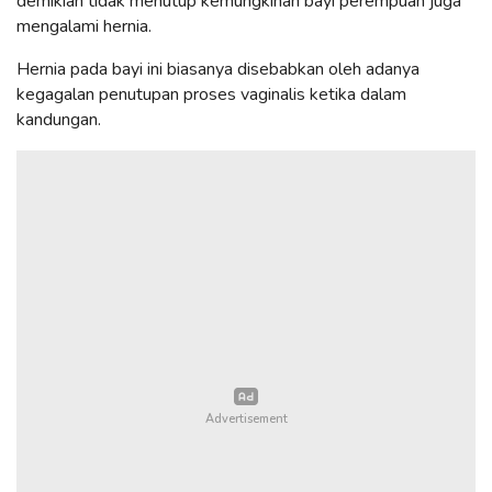
demikian tidak menutup kemungkinan bayi perempuan juga
mengalami hernia.
Hernia pada bayi ini biasanya disebabkan oleh adanya
kegagalan penutupan proses vaginalis ketika dalam
kandungan.