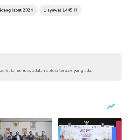
idang isbat 2024
1 syawal 1445 H
berkata menulis adalah solusi terbaik yang ada.