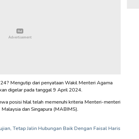
i 2024? Mengutip dari penyataan Wakil Menteri Agama
kan digelar pada tanggal 9 April 2024.
hwa posisi hilal telah memenuhi kriteria Menteri-menteri
, Malaysia dan Singapura (MABIMS).
ujian, Tetap Jalin Hubungan Baik Dengan Faisal Haris