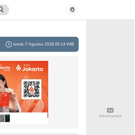
Jumat, 7 Agustus 2026 05:14 WIB