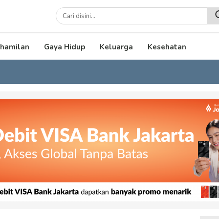
lenial
hamilan
Gaya Hidup
Keluarga
Kesehatan