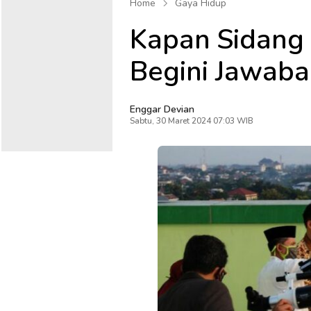
Home
Gaya Hidup
Kapan Sidang I
Begini Jawab
Enggar Devian
Sabtu, 30 Maret 2024 07:03 WIB