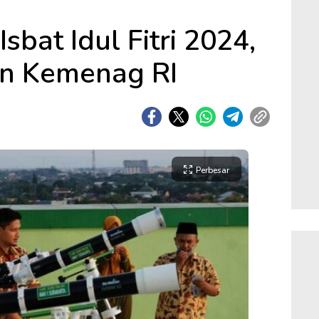
sbat Idul Fitri 2024,
an Kemenag RI
Perbesar