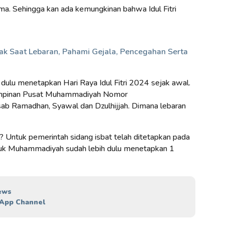
ma. Sehingga kan ada kemungkinan bahwa Idul Fitri
k Saat Lebaran, Pahami Gejala, Pencegahan Serta
 dulu menetapkan Hari Raya Idul Fitri 2024 sejak awal.
Pimpinan Pusat Muhammadiyah Nomor
ab Ramadhan, Syawal dan Dzulhijjah. Dimana lebaran
024? Untuk pemerintah sidang isbat telah ditetapkan pada
tuk Muhammadiyah sudah lebih dulu menetapkan 1
ews
App Channel