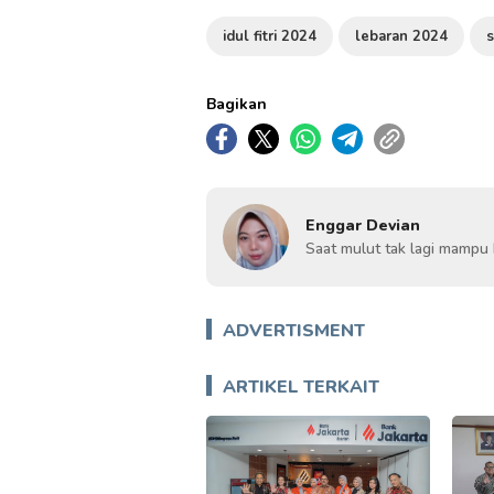
idul fitri 2024
lebaran 2024
s
Bagikan
Enggar Devian
Saat mulut tak lagi mampu 
ADVERTISMENT
ARTIKEL TERKAIT