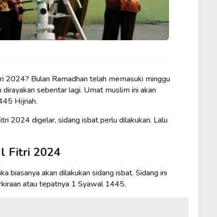
fitri 2024? Bulan Ramadhan telah memasuki minggu
akan dirayakan sebentar lagi. Umat muslim ini akan
45 Hijriah.
ri 2024 digelar, sidang isbat perlu dilakukan. Lalu
l Fitri 2024
 biasanya akan dilakukan sidang isbat. Sidang ini
rkiraan atau tepatnya 1 Syawal 1445.