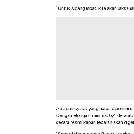
“Untuk sidang isbat, kita akan laksana
Ada pun syarat yang harus dipenuhi untu
Dengan elongasi minimal 6,4 deraja
secara resmi kapan lebaran akan digel
“Seperti disampaikan Bapak Menko, deng