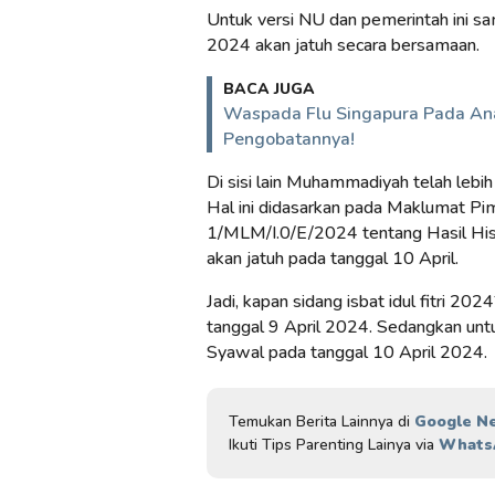
Untuk versi NU dan pemerintah ini sa
2024 akan jatuh secara bersamaan.
BACA JUGA
Waspada Flu Singapura Pada Ana
Pengobatannya!
Di sisi lain Muhammadiyah telah lebih
Hal ini didasarkan pada Maklumat 
1/MLM/I.0/E/2024 tentang Hasil His
akan jatuh pada tanggal 10 April.
Jadi, kapan sidang isbat idul fitri 2
tanggal 9 April 2024. Sedangkan un
Syawal pada tanggal 10 April 2024.
Temukan Berita Lainnya di
Google N
Ikuti Tips Parenting Lainya via
Whats