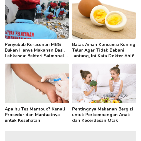
Penyebab Keracunan MBG
Batas Aman Konsumsi Kuning
Bukan Hanya Makanan Basi,
Telur Agar Tidak Bebani
Labkesda: Bakteri Salmonella
Jantung, Ini Kata Dokter Ahli!
hingga E. Coli Jadi Pemicu
Apa Itu Tes Mantoux? Kenali
Pentingnya Makanan Bergizi
Prosedur dan Manfaatnya
untuk Perkembangan Anak
untuk Kesehatan
dan Kecerdasan Otak