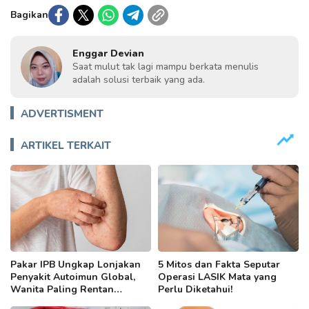
Bagikan
Enggar Devian
Saat mulut tak lagi mampu berkata menulis
adalah solusi terbaik yang ada.
ADVERTISMENT
ARTIKEL TERKAIT
Pakar IPB Ungkap Lonjakan
5 Mitos dan Fakta Seputar
Penyakit Autoimun Global,
Operasi LASIK Mata yang
Wanita Paling Rentan
Perlu Diketahui!
Terancam