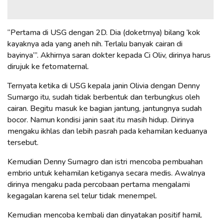
“Pertama di USG dengan 2D. Dia (doketrnya) bilang ‘kok
kayaknya ada yang aneh nih. Terlalu banyak cairan di
bayinya’”. Akhirnya saran dokter kepada Ci Oliv, dirinya harus
dirujuk ke fetomaternal.
Ternyata ketika di USG kepala janin Olivia dengan Denny
Sumargo itu, sudah tidak berbentuk dan terbungkus oleh
cairan. Begitu masuk ke bagian jantung, jantungnya sudah
bocor. Namun kondisi janin saat itu masih hidup. Dirinya
mengaku ikhlas dan lebih pasrah pada kehamilan keduanya
tersebut.
Kemudian Denny Sumagro dan istri mencoba pembuahan
embrio untuk kehamilan ketiganya secara medis. Awalnya
dirinya mengaku pada percobaan pertama mengalami
kegagalan karena sel telur tidak menempel.
Kemudian mencoba kembali dan dinyatakan positif hamil.