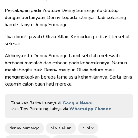
Percakapan pada Youtube Denny Sumargo itu ditutup
dengan pertanyaan Denny kepada istrinya, “Jadi sekarang
hamil? Tanya Denny Sumargo.
“Iya dong!” jawab Ollivia Allan. Kemudian podcast tersebut
selesai.
Akhirnya istri Denny Sumargo hamil setelah melewati
berbagai masalah dan cobaan pada kehamilannya. Namun
meski begitu baik Denny maupun Olivia belum mau
mengungkapkan berapa lama usia kehamilannya. Serta jenis
kelamin calon buah hati mereka.
Temukan Berita Lainnya di
Google News
Ikuti Tips Parenting Lainya via
WhatsApp Channel
denny sumargo
olivia allan
ci oliv