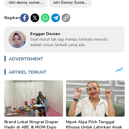
istri denny sumargo
istri Denny Sumargo hamil
Bagikan
Enggar Devian
Saat mulut tak lagi mampu berkata menulis
adalah solusi terbaik yang ada.
ADVERTISMENT
ARTIKEL TERKAIT
Brand Lokal Ningrat Diaper
Mpok Alpa Pilih Tanggal
Hadir di ABC & MOM Expo
Khusus Untuk Lahirkan Anak