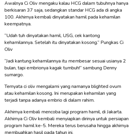
Awalnya Ci Oliv mengaku kalau HCG dalam tubuhnya hanya
berkisaran 37 saja, sedangkan standar HCG ada di angka
100. Akhirnya kembali dinyatakan hamil pada kehamilan
keempatnya.
“Udah tuh dinyatakan hamil, USG, cek kantong
kehamilannya. Setelah itu dinyatakan kosong.” Pungkas Ci
Oliv
“Jadi kantung kehamilannya itu membesar sesuai usianya 2
bulan, tapi embrionya kagak tumbuh!” sambung Denny
sumargo.
Ternyata ci oliv mengalami yang namanya blighted ovum
atau kehamilan kosong. Ini merupakan kehamilan yang
terjadi tanpa adanya embrio di dalam rahim.
Akhirnya kembali mencoba lagi program hamil, di Jakarta.
Akhirnya Ci Oliv kembali menyiapkan dirinya untuk persiapan
program hamil ke-5. Mereka terus berusaha hingga akhirnya
membuahkan hasil pada tahun ini.