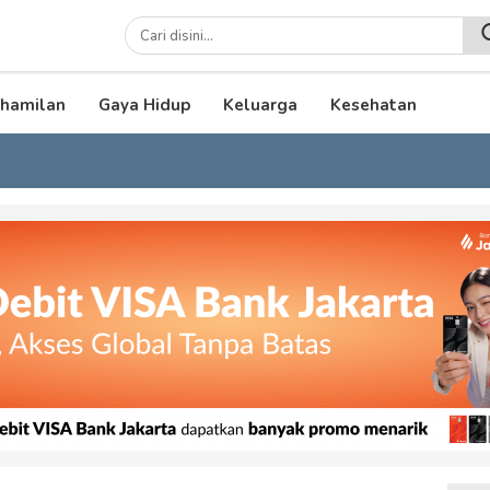
lenial
hamilan
Gaya Hidup
Keluarga
Kesehatan