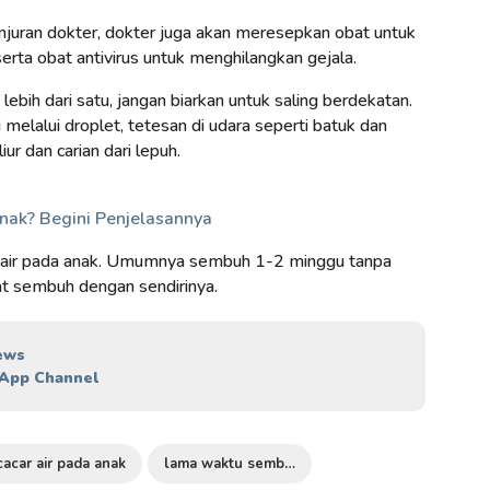
juran dokter, dokter juga akan meresepkan obat untuk
rta obat antivirus untuk menghilangkan gejala.
ebih dari satu, jangan biarkan untuk saling berdekatan.
 melalui droplet, tetesan di udara seperti batuk dan
liur dan carian dari lepuh.
nak? Begini Penjelasannya
ar air pada anak. Umumnya sembuh 1-2 minggu tanpa
t sembuh dengan sendirinya.
ews
App Channel
cacar air pada anak
lama waktu sembuh cacar air