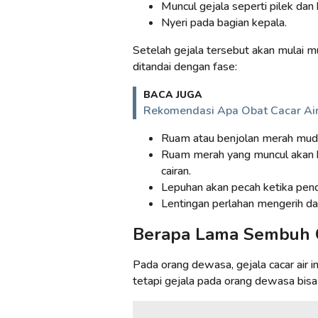
Muncul gejala seperti pilek dan 
Nyeri pada bagian kepala.
Setelah gejala tersebut akan mulai mu
ditandai dengan fase:
BACA JUGA
Rekomendasi Apa Obat Cacar Air 
Ruam atau benjolan merah muda 
Ruam merah yang muncul akan be
cairan.
Lepuhan akan pecah ketika pend
Lentingan perlahan mengerih da
Berapa Lama Sembuh C
Pada orang dewasa, gejala cacar air i
tetapi gejala pada orang dewasa bisa 