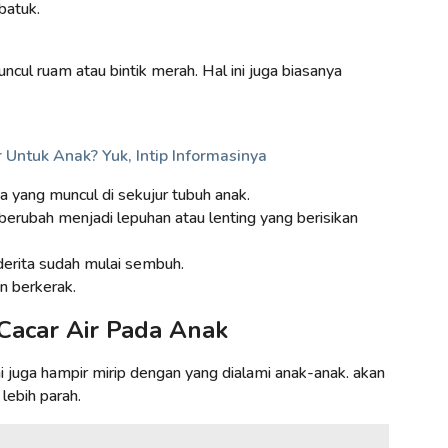
batuk.
ncul ruam atau bintik merah. Hal ini juga biasanya
Untuk Anak? Yuk, Intip Informasinya
yang muncul di sekujur tubuh anak.
rubah menjadi lepuhan atau lenting yang berisikan
erita sudah mulai sembuh.
n berkerak.
acar Air Pada Anak
ni juga hampir mirip dengan yang dialami anak-anak. akan
lebih parah.