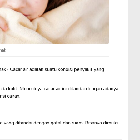
anak
ak? Cacar air adalah suatu kondisi penyakit yang
ada kulit. Munculnya cacar air ini ditandai dengan adanya
si cairan.
a yang ditandai dengan gatal dan ruam. Bisanya dimulai