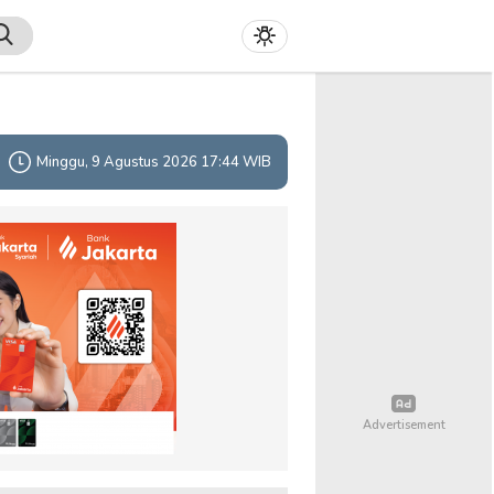
Minggu, 9 Agustus 2026 17:44 WIB