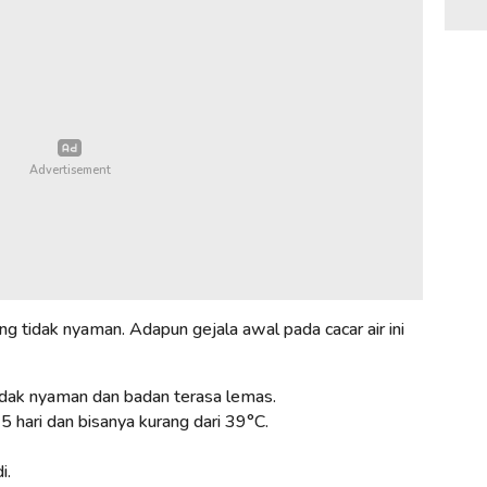
g tidak nyaman. Adapun gejala awal pada cacar air ini
idak nyaman dan badan terasa lemas.
hari dan bisanya kurang dari 39°C.
i.