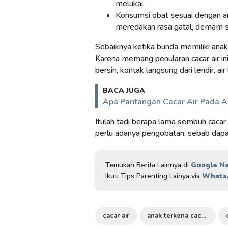
melukai.
Konsumsi obat sesuai dengan an
meredakan rasa gatal, demam se
Sebaiknya ketika bunda memiliki anak l
Karena memang penularan cacar air ini
bersin, kontak langsung dari lendir, air 
BACA JUGA
Apa Pantangan Cacar Air Pada A
Itulah tadi berapa lama sembuh cac
perlu adanya pengobatan, sebab dapa
Temukan Berita Lainnya di
Google N
Ikuti Tips Parenting Lainya via
Whats
cacar air
anak terkena cacar air