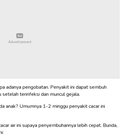
anpa adanya pengobatan. Penyakit ini dapat sembuh
setelah terinfeksi dan muncul gejala.
pada anak? Umumnya 1-2 minggu penyakit cacar ini
car air ini supaya penyembuhannya lebih cepat. Bunda,
i: