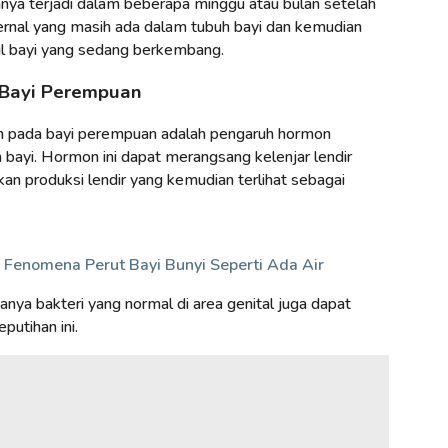
nya terjadi dalam beberapa minggu atau bulan setelah
ternal yang masih ada dalam tubuh bayi dan kemudian
il bayi yang sedang berkembang.
 Bayi Perempuan
 pada bayi perempuan adalah pengaruh hormon
bayi. Hormon ini dapat merangsang kelenjar lendir
an produksi lendir yang kemudian terlihat sebagai
Fenomena Perut Bayi Bunyi Seperti Ada Air
danya bakteri yang normal di area genital juga dapat
utihan ini.