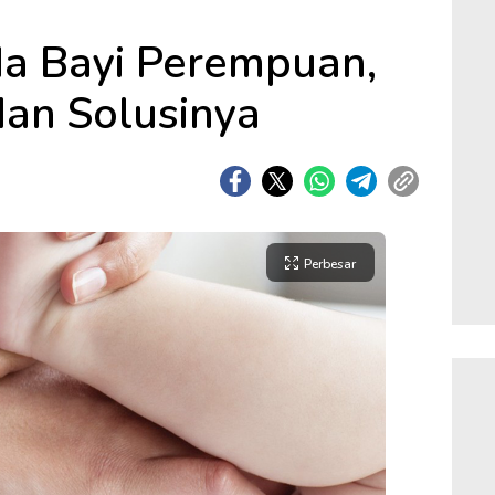
a Bayi Perempuan,
dan Solusinya
Perbesar