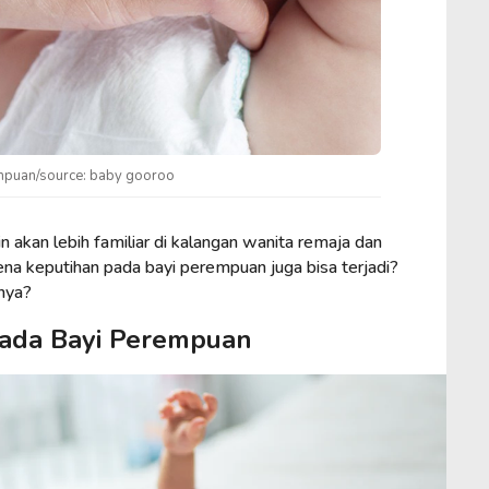
mpuan/source: baby gooroo
 akan lebih familiar di kalangan wanita remaja dan
 keputihan pada bayi perempuan juga bisa terjadi?
nya?
ada Bayi Perempuan