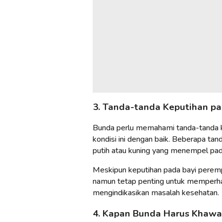
3. Tanda-tanda Keputihan p
Bunda perlu memahami tanda-tanda k
kondisi ini dengan baik. Beberapa tan
putih atau kuning yang menempel pada
Meskipun keputihan pada bayi pere
namun tetap penting untuk memperhat
mengindikasikan masalah kesehatan.
4. Kapan Bunda Harus Khawat