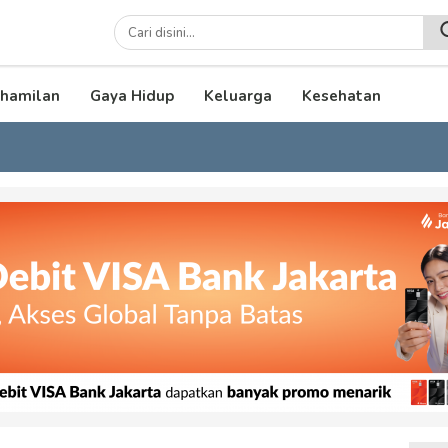
lenial
hamilan
Gaya Hidup
Keluarga
Kesehatan