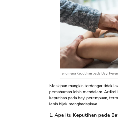
Fenomena Keputihan pada Bayi Perem
Meskipun mungkin terdengar tidak lazi
pemahaman lebih mendalam. Artikel 
keputihan pada bayi perempuan, term
lebih bijak menghadapinya.
1. Apa itu Keputihan pada B