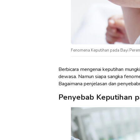
Fenomena Keputihan pada Bayi Pere
Berbicara mengenai keputihan mungkin
dewasa. Namun siapa sangka fenomena
Bagaimana penjelasan dan penyebab
Penyebab Keputihan p