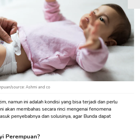
puan/source: Ashmi and co
m, namun ini adalah kondisi yang bisa terjadi dan perlu
ini akan membahas secara rinci mengenai fenomena
asuk penyebabnya dan solusinya, agar Bunda dapat
ayi Perempuan?