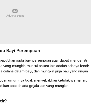
ada Bayi Perempuan
eputihan pada bayi perempuan agar dapat mengenali
da yang mungkin muncul antara lain adalah adanya lendir
 celana dalam bayi, dan mungkin juga bau yang ringan.
mpuan umumnya tidak menyebabkan ketidaknyamanan,
ikan apakah ada gejala lain yang mungkin
ir?