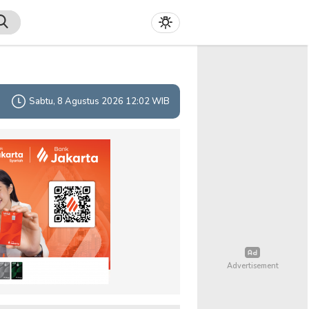
Sabtu, 8 Agustus 2026 12:02 WIB