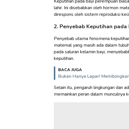
Keputihan pada bayi perempuan biasa
lahir. Ini disebabkan oleh hormon ma
direspons oleh sistem reproduksi kec
2. Penyebab Keputihan pada
Penyebab utama fenomena keputihan
maternal yang masih ada dalam tubuh 
pada saluran kelamin bayi, menyebabk
keputihan.
BACA JUGA
Bukan Hanya Lapar! Membongkar 
Selain itu, pengaruh lingkungan dan a
memainkan peran dalam munculnya kep