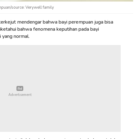
puan/source: Verywell family
terkejut mendengar bahwa bayi perempuan juga bisa
iketahui bahwa fenomena keputihan pada bayi
 yang normal.