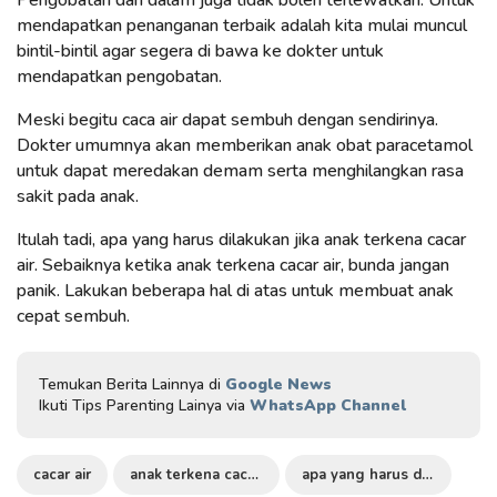
Pengobatan dari dalam juga tidak boleh terlewatkan. Untuk
mendapatkan penanganan terbaik adalah kita mulai muncul
bintil-bintil agar segera di bawa ke dokter untuk
mendapatkan pengobatan.
Meski begitu caca air dapat sembuh dengan sendirinya.
Dokter umumnya akan memberikan anak obat paracetamol
untuk dapat meredakan demam serta menghilangkan rasa
sakit pada anak.
Itulah tadi, apa yang harus dilakukan jika anak terkena cacar
air. Sebaiknya ketika anak terkena cacar air, bunda jangan
panik. Lakukan beberapa hal di atas untuk membuat anak
cepat sembuh.
Temukan Berita Lainnya di
Google News
Ikuti Tips Parenting Lainya via
WhatsApp Channel
cacar air
anak terkena cacar air
apa yang harus dilakukan jika anak terkena cacar air