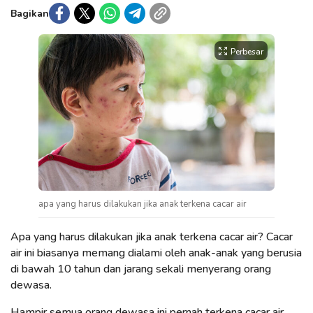
Bagikan
Perbesar
apa yang harus dilakukan jika anak terkena cacar air
Apa yang harus dilakukan jika anak terkena cacar air? Cacar
air ini biasanya memang dialami oleh anak-anak yang berusia
di bawah 10 tahun dan jarang sekali menyerang orang
dewasa.
Hampir semua orang dewasa ini pernah terkena cacar air.