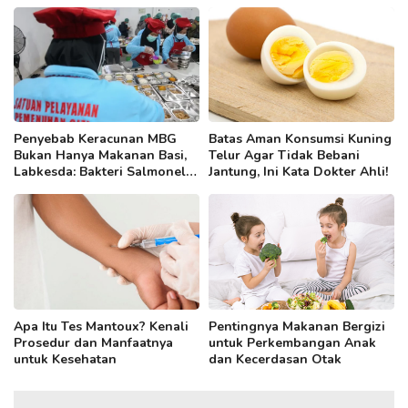
Terancam
Penyebab Keracunan MBG
Batas Aman Konsumsi Kuning
Bukan Hanya Makanan Basi,
Telur Agar Tidak Bebani
Labkesda: Bakteri Salmonella
Jantung, Ini Kata Dokter Ahli!
hingga E. Coli Jadi Pemicu
Apa Itu Tes Mantoux? Kenali
Pentingnya Makanan Bergizi
Prosedur dan Manfaatnya
untuk Perkembangan Anak
untuk Kesehatan
dan Kecerdasan Otak