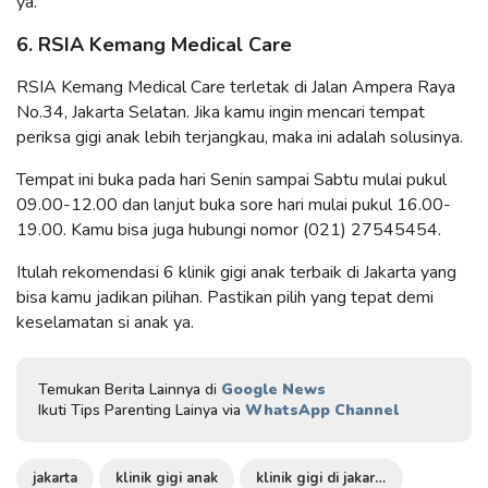
ya.
6. RSIA Kemang Medical Care
RSIA Kemang Medical Care terletak di Jalan Ampera Raya
No.34, Jakarta Selatan. Jika kamu ingin mencari tempat
periksa gigi anak lebih terjangkau, maka ini adalah solusinya.
Tempat ini buka pada hari Senin sampai Sabtu mulai pukul
09.00-12.00 dan lanjut buka sore hari mulai pukul 16.00-
19.00. Kamu bisa juga hubungi nomor (021) 27545454.
Itulah rekomendasi 6 klinik gigi anak terbaik di Jakarta yang
bisa kamu jadikan pilihan. Pastikan pilih yang tepat demi
keselamatan si anak ya.
Temukan Berita Lainnya di
Google News
Ikuti Tips Parenting Lainya via
WhatsApp Channel
jakarta
klinik gigi anak
klinik gigi di jakarta