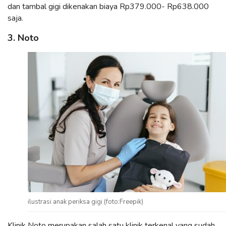
dan tambal gigi dikenakan biaya Rp379.000- Rp638.000
saja.
3. Noto
ilustrasi anak periksa gigi (foto:Freepik)
Klinik Noto merupakan salah satu klinik terkenal yang sudah