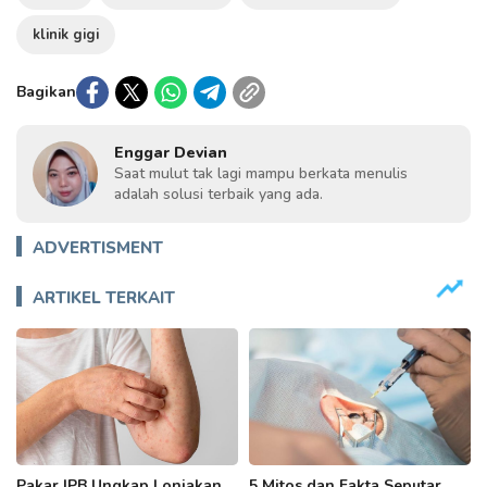
klinik gigi
Bagikan
Enggar Devian
Saat mulut tak lagi mampu berkata menulis
adalah solusi terbaik yang ada.
ADVERTISMENT
ARTIKEL TERKAIT
Pakar IPB Ungkap Lonjakan
5 Mitos dan Fakta Seputar