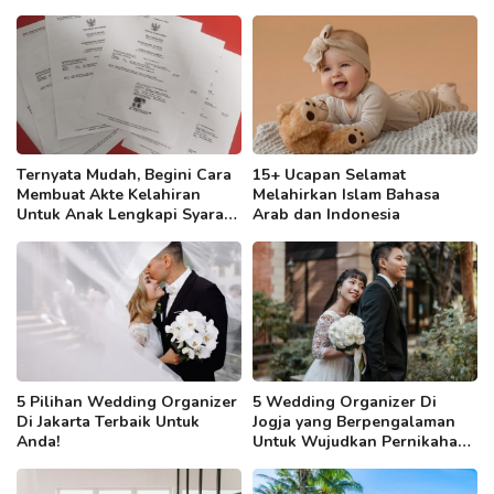
Ternyata Mudah, Begini Cara
15+ Ucapan Selamat
Membuat Akte Kelahiran
Melahirkan Islam Bahasa
Untuk Anak Lengkapi Syarat
Arab dan Indonesia
Berkasnya!
5 Pilihan Wedding Organizer
5 Wedding Organizer Di
Di Jakarta Terbaik Untuk
Jogja yang Berpengalaman
Anda!
Untuk Wujudkan Pernikahan
Impianmu!