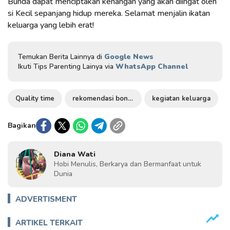
Bunda dapat menciptakan kenangan yang akan diingat oleh
si Kecil sepanjang hidup mereka. Selamat menjalin ikatan
keluarga yang lebih erat!
Temukan Berita Lainnya di
Google News
Ikuti Tips Parenting Lainya via
WhatsApp Channel
Quality time
rekomendasi bonding
kegiatan keluarga
Bagikan
Diana Wati
Hobi Menulis, Berkarya dan Bermanfaat untuk
Dunia
ADVERTISMENT
ARTIKEL TERKAIT