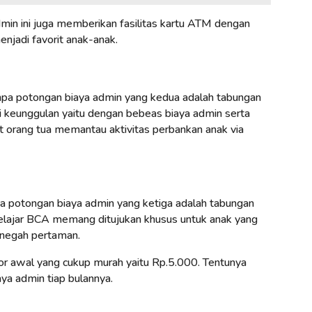
min ini juga memberikan fasilitas kartu ATM dengan
enjadi favorit anak-anak.
npa potongan biaya admin yang kedua adalah tabungan
ki keunggulan yaitu dengan bebeas biaya admin serta
t orang tua memantau aktivitas perbankan anak via
 potongan biaya admin yang ketiga adalah tabungan
elajar BCA memang ditujukan khusus untuk anak yang
enegah pertaman.
or awal yang cukup murah yaitu Rp.5.000. Tentunya
ya admin tiap bulannya.