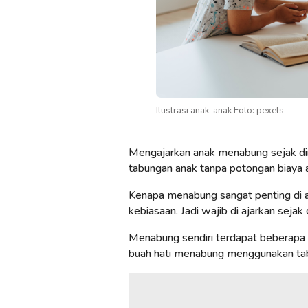
Ilustrasi anak-anak Foto: pexels
Mengajarkan anak menabung sejak din
tabungan anak tanpa potongan biaya ad
Kenapa menabung sangat penting di a
kebiasaan. Jadi wajib di ajarkan sejak d
Menabung sendiri terdapat beberapa c
buah hati menabung menggunakan tab