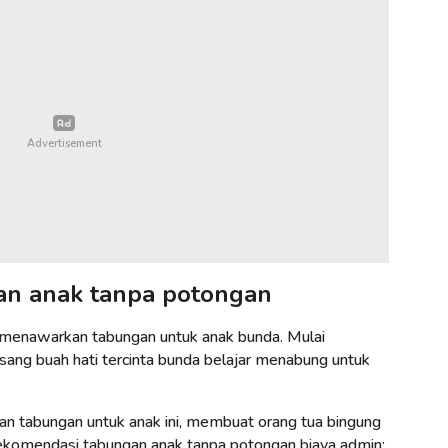
an anak tanpa potongan
 menawarkan tabungan untuk anak bunda. Mulai
sang buah hati tercinta bunda belajar menabung untuk
n tabungan untuk anak ini, membuat orang tua bingung
rekomendasi tabungan anak tanpa potongan biaya admin: