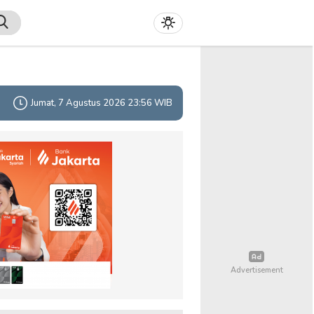
Jumat, 7 Agustus 2026 23:56 WIB