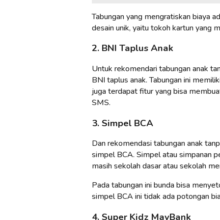
Tabungan yang mengratiskan biaya ad
desain unik, yaitu tokoh kartun yang m
2. BNI Taplus Anak
Untuk rekomendari tabungan anak ta
BNI taplus anak. Tabungan ini memili
juga terdapat fitur yang bisa membua
SMS.
3. Simpel BCA
Dan rekomendasi tabungan anak tanpa
simpel BCA. Simpel atau simpanan p
masih sekolah dasar atau sekolah m
Pada tabungan ini bunda bisa menyet
simpel BCA ini tidak ada potongan bia
4. Super Kidz MayBank