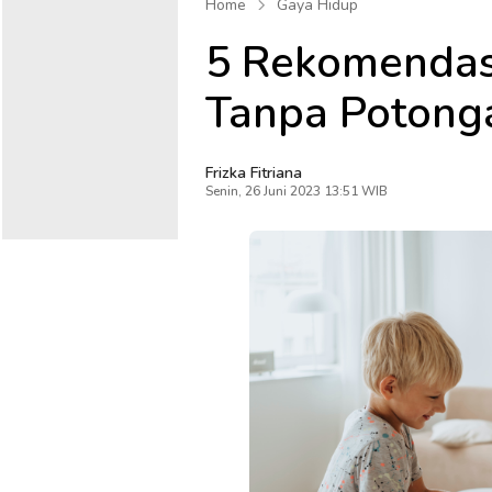
Home
Gaya Hidup
5 Rekomendas
Tanpa Potong
Frizka Fitriana
Senin, 26 Juni 2023 13:51 WIB