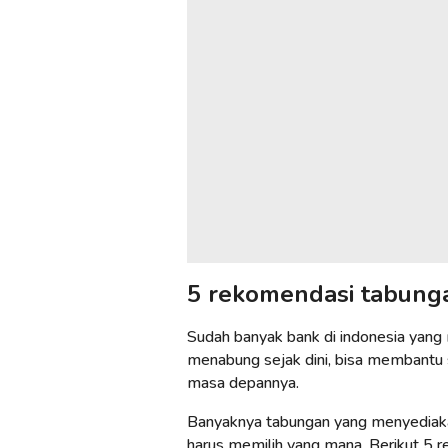
5 rekomendasi tabung
Sudah banyak bank di indonesia yang
menabung sejak dini, bisa membantu 
masa depannya.
Banyaknya tabungan yang menyediaka
harus memilih yang mana. Berikut 5 