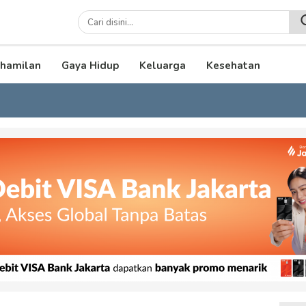
lenial
hamilan
Gaya Hidup
Keluarga
Kesehatan