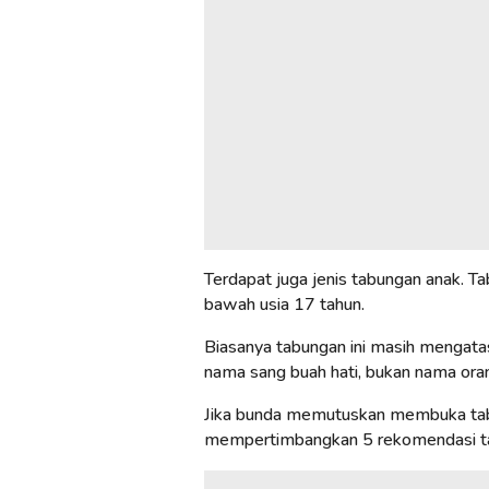
Terdapat juga jenis tabungan anak. T
bawah usia 17 tahun.
Biasanya tabungan ini masih mengatas
nama sang buah hati, bukan nama ora
Jika bunda memutuskan membuka tabun
mempertimbangkan 5 rekomendasi tabu