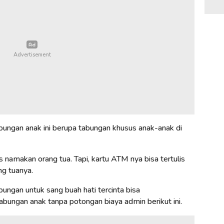
abungan anak ini berupa tabungan khusus anak-anak di
 namakan orang tua. Tapi, kartu ATM nya bisa tertulis
ng tuanya.
gan untuk sang buah hati tercinta bisa
ngan anak tanpa potongan biaya admin berikut ini.