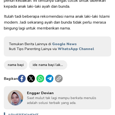
penuh kebaikan. Ini tentunya sangat cocok untuk diberikan
kepada anak laki-laki ayah dan bunda.
Itulah tadi beberapa rekomendasi nama anak laki-laki Islami
modern. Jadi sekarang ayah dan bunda tidak perlu merasa
bingung lagi untuk memberikan nama.
Temukan Berita Lainnya di
Google News
Ikuti Tips Parenting Lainya via
WhatsApp Channel
nama bayi
ide nama bayi laki laki
Bagikan
Enggar Devian
Saat mulut tak lagi mampu berkata menulis
adalah solusi terbaik yang ada.