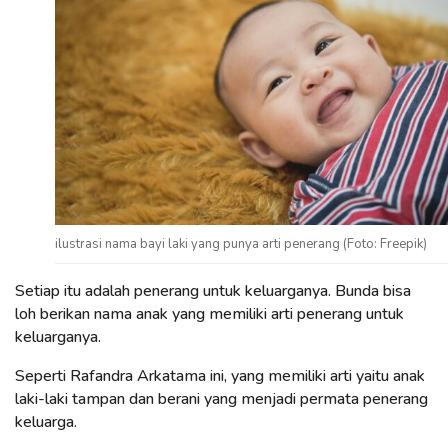
ilustrasi nama bayi laki yang punya arti penerang (Foto: Freepik)
Setiap itu adalah penerang untuk keluarganya. Bunda bisa
loh berikan nama anak yang memiliki arti penerang untuk
keluarganya.
Seperti Rafandra Arkatama ini, yang memiliki arti yaitu anak
laki-laki tampan dan berani yang menjadi permata penerang
keluarga.