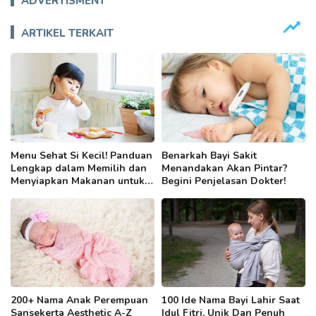
ADVERTISMENT
ARTIKEL TERKAIT
Menu Sehat Si Kecil! Panduan
Benarkah Bayi Sakit
Lengkap dalam Memilih dan
Menandakan Akan Pintar?
Menyiapkan Makanan untuk
Begini Penjelasan Dokter!
Anak 2 Tahun
200+ Nama Anak Perempuan
100 Ide Nama Bayi Lahir Saat
Sansekerta Aesthetic A-Z
Idul Fitri, Unik Dan Penuh