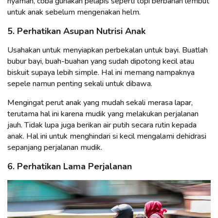
nyaman, coba gunakan pelapis seperti topi berbahan lembut
untuk anak sebelum mengenakan helm.
5. Perhatikan Asupan Nutrisi Anak
Usahakan untuk menyiapkan perbekalan untuk bayi. Buatlah
bubur bayi, buah-buahan yang sudah dipotong kecil atau
biskuit supaya lebih simple. Hal ini memang nampaknya
sepele namun penting sekali untuk dibawa.
Mengingat perut anak yang mudah sekali merasa lapar,
terutama hal ini karena mudik yang melakukan perjalanan
jauh. Tidak lupa juga berikan air putih secara rutin kepada
anak. Hal ini untuk menghindari si kecil mengalami dehidrasi
sepanjang perjalanan mudik.
6. Perhatikan Lama Perjalanan