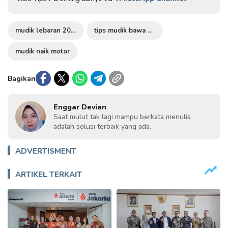
mudik lebaran 2024
tips mudik bawa bayi
mudik naik motor
Bagikan
Enggar Devian
Saat mulut tak lagi mampu berkata menulis
adalah solusi terbaik yang ada.
ADVERTISMENT
ARTIKEL TERKAIT