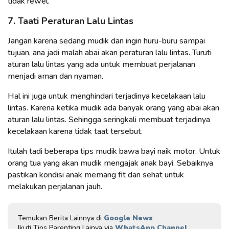
tidak rewel.
7. Taati Peraturan Lalu Lintas
Jangan karena sedang mudik dan ingin huru-buru sampai
tujuan, ana jadi malah abai akan peraturan lalu lintas. Turuti
aturan lalu lintas yang ada untuk membuat perjalanan
menjadi aman dan nyaman.
Hal ini juga untuk menghindari terjadinya kecelakaan lalu
lintas. Karena ketika mudik ada banyak orang yang abai akan
aturan lalu lintas. Sehingga seringkali membuat terjadinya
kecelakaan karena tidak taat tersebut.
Itulah tadi beberapa tips mudik bawa bayi naik motor. Untuk
orang tua yang akan mudik mengajak anak bayi. Sebaiknya
pastikan kondisi anak memang fit dan sehat untuk
melakukan perjalanan jauh.
Temukan Berita Lainnya di
Google News
Ikuti Tips Parenting Lainya via
WhatsApp Channel