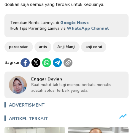
doakan saja semua yang terbaik untuk keduanya.
Temukan Berita Lainnya di
Google News
Ikuti Tips Parenting Lainya via
WhatsApp Channel
perceraian
artis
Anji Manji
anji cerai
Bagikan
Enggar Devian
Saat mulut tak lagi mampu berkata menulis
adalah solusi terbaik yang ada.
ADVERTISMENT
ARTIKEL TERKAIT