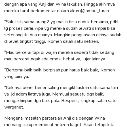
dengan apa yang Anji dan Wina lakukan. Hingga akhirnya
mereka turut berkomentar dalam akun @lambe_turah.
“Salut sih sama orang2 yg masih bisa duduk bersama, pdhl
lg proses cerai. Apa yg mereka sudah lewati sampai bisa
setenang itu dua duanya. Mungkin penguasaan dirinya sudah
di level tingkat tinggi,” komen salah satu netizen.
“Mau bercerai tapi di wajah mereka seperti tidak sedang
mau bercerai..ngak ada emosi,,hebat ya,” ujar lainnya.
“Bertemu baik baik, berpisah pun harus baik baik,” komen
yang lainnya.
“Kek nya bener bener saling mengikhlaskan satu sama lain
ya. Jd adem liatnya juga. Memulai sesuatu dgn baik,
mengakhiripun dgn baik pula. Respect,” ungkap salah satu
warganet.
Mengenai masalah perceraian Anji dia dengan Wina
memang cukup membuat netizen kaget. Akan tetapi kita