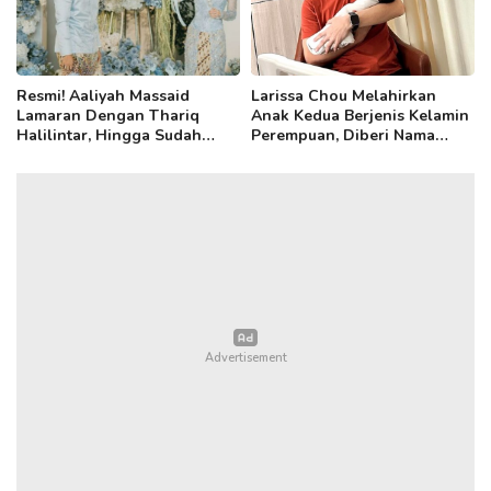
Resmi! Aaliyah Massaid
Larissa Chou Melahirkan
Lamaran Dengan Thariq
Anak Kedua Berjenis Kelamin
Halilintar, Hingga Sudah
Perempuan, Diberi Nama
Disibukkan Cari Perabotan
Yang Sangat Indah!
Rumah