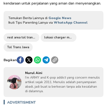
kendaraan untuk perjalanan yang aman dan menyenangkan.
Temukan Berita Lainnya di
Google News
Ikuti Tips Parenting Lainya via
WhatsApp Channel
rest area tol trans jawa
lokasi charger mobil listrik di rest area
Tol Trans Jawa
Bagikan
Nurul Aini
I’m ARMY and K-pop addict yang concern menulis
artikel sejak 2011. Menulis adalah penyampaian
abadi, jadi buat ia berkesan tanpa ada kesalahan
di dalamnya.
ADVERTISMENT