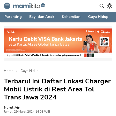
mamikita.com
Informasi Parenting untuk Mami Milenial
Parenting
Bayi dan Anak
Kehamilan
Gaya Hidup
Home
Gaya Hidup
Terbaru! Ini Daftar Lokasi Charger
Mobil Listrik di Rest Area Tol
Trans Jawa 2024
Nurul Aini
Jumat, 29 Maret 2024 14:08 WIB