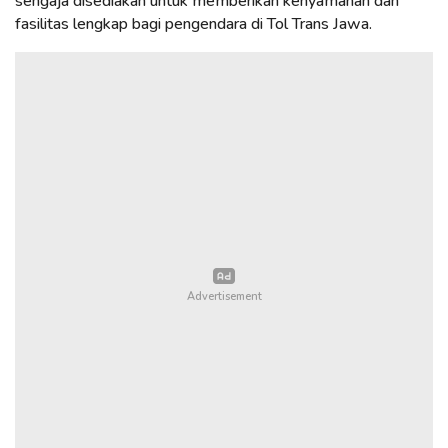
sengaja disediakan untuk memberikan kenyamanan dan
fasilitas lengkap bagi pengendara di Tol Trans Jawa.