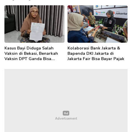
Kreatif DKI
Kepercayaan Diri Anak
Kasus Bayi Diduga Salah
Kolaborasi Bank Jakarta &
Vaksin di Bekasi, Benarkah
Bapenda DKI Jakarta di
Vaksin DPT Ganda Bisa
Jakarta Fair Bisa Bayar Pajak
Sebabkan Radang Otak?