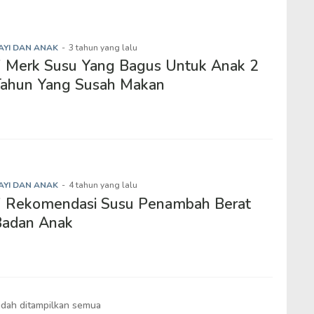
AYI DAN ANAK
-
3 tahun yang lalu
 Merk Susu Yang Bagus Untuk Anak 2
Tahun Yang Susah Makan
AYI DAN ANAK
-
4 tahun yang lalu
7 Rekomendasi Susu Penambah Berat
Badan Anak
dah ditampilkan semua