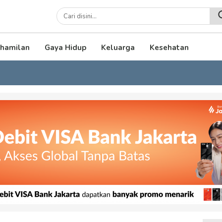
lenial
hamilan
Gaya Hidup
Keluarga
Kesehatan