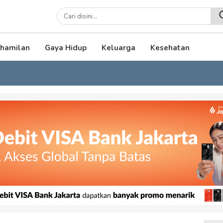
lenial
hamilan
Gaya Hidup
Keluarga
Kesehatan