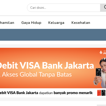
lenial
hamilan
Gaya Hidup
Keluarga
Kesehatan