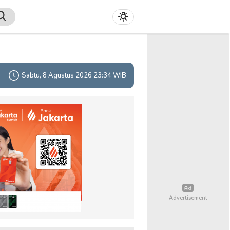
Sabtu, 8 Agustus 2026 23:34 WIB