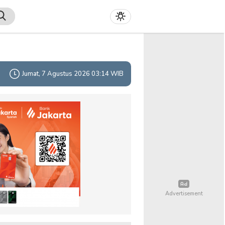
Jumat, 7 Agustus 2026 03:14 WIB