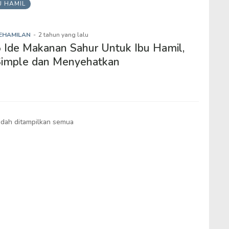
 HAMIL
EHAMILAN
-
2 tahun yang lalu
 Ide Makanan Sahur Untuk Ibu Hamil,
Simple dan Menyehatkan
dah ditampilkan semua