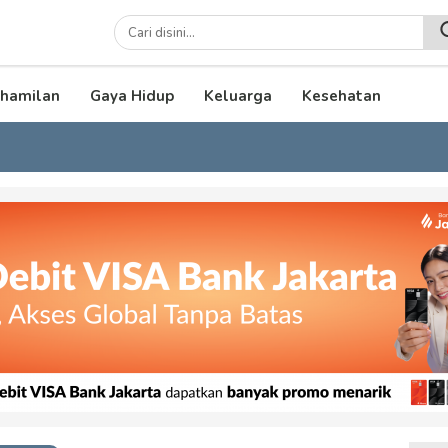
lenial
hamilan
Gaya Hidup
Keluarga
Kesehatan