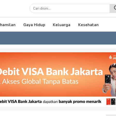
lenial
hamilan
Gaya Hidup
Keluarga
Kesehatan