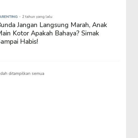
ARENTING
-
2 tahun yang lalu
unda Jangan Langsung Marah, Anak
ain Kotor Apakah Bahaya? Simak
ampai Habis!
dah ditampilkan semua