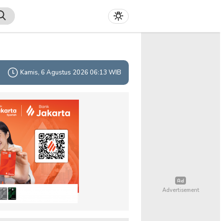
Kamis, 6 Agustus 2026 06:13 WIB