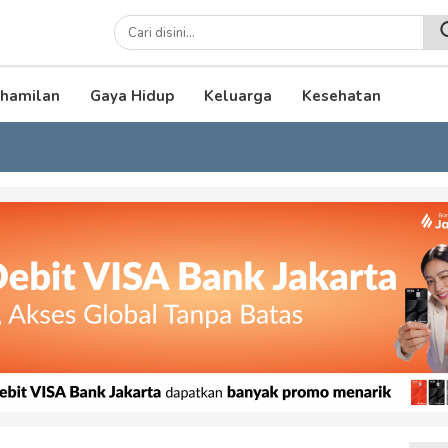
lenial
hamilan
Gaya Hidup
Keluarga
Kesehatan