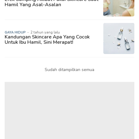
Hamil Yang Asal-Asalan
GAYA HIDUP
-
2 tahun yang lalu
Kandungan Skincare Apa Yang Cocok
Untuk Ibu Hamil, Sini Merapat!
Sudah ditampilkan semua